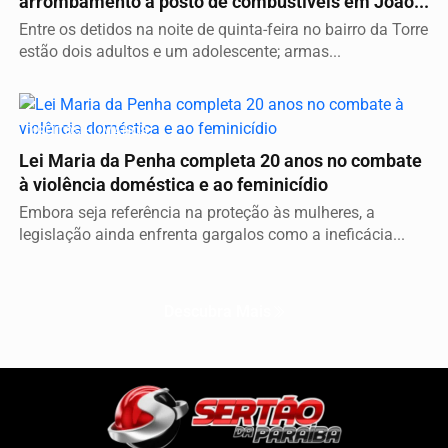
arrombamento a posto de combustíveis em João...
Entre os detidos na noite de quinta-feira no bairro da Torre
estão dois adultos e um adolescente; armas...
DIREITOS HUMANOS
Lei Maria da Penha completa 20 anos no combate
à violência doméstica e ao feminicídio
Embora seja referência na proteção às mulheres, a
legislação ainda enfrenta gargalos como a ineficácia...
Descubra Mais