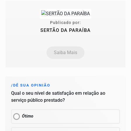
Publicado por:
SERTÃO DA PARAÍBA
Saiba Mais
/DÊ SUA OPINIÃO
Qual o seu nível de satisfação em relação ao
serviço público prestado?
Ótimo