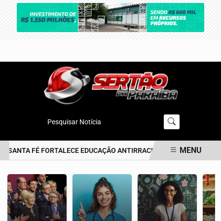
Pesquisar Notícia
MENU
 SANTA FÉ FORTALECE EDUCAÇÃO ANTIRRACISTA DESDE A PRIMEIRA
EM ALTA