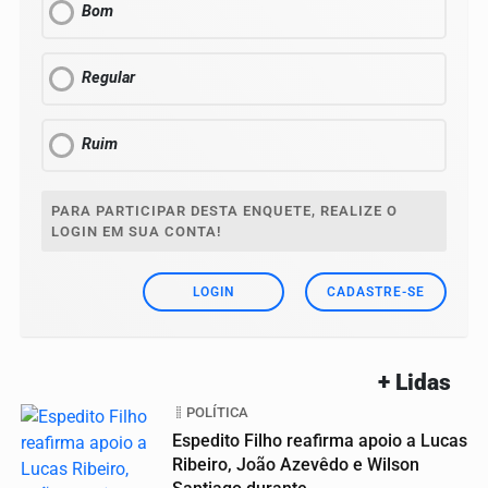
Bom
Regular
Ruim
PARA PARTICIPAR DESTA ENQUETE, REALIZE O
LOGIN EM SUA CONTA!
LOGIN
CADASTRE-SE
+ Lidas
POLÍTICA
Espedito Filho reafirma apoio a Lucas
Ribeiro, João Azevêdo e Wilson