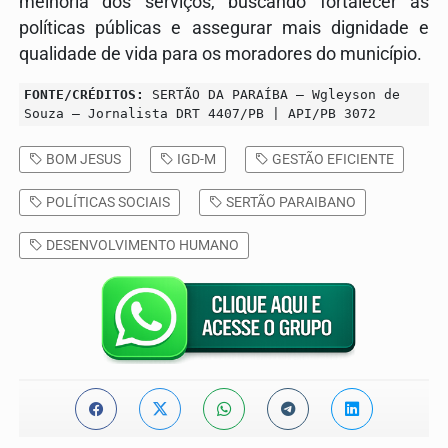
melhoria dos serviços, buscando fortalecer as
políticas públicas e assegurar mais dignidade e
qualidade de vida para os moradores do município.
FONTE/CRÉDITOS:
SERTÃO DA PARAÍBA – Wgleyson de
Souza – Jornalista DRT 4407/PB | API/PB 3072
BOM JESUS
IGD-M
GESTÃO EFICIENTE
POLÍTICAS SOCIAIS
SERTÃO PARAIBANO
DESENVOLVIMENTO HUMANO