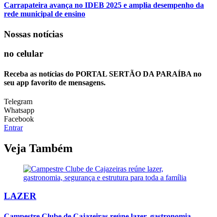
Carrapateira avança no IDEB 2025 e amplia desempenho da
rede municipal de ensino
Nossas notícias
no celular
Receba as notícias do PORTAL SERTÃO DA PARAÍBA no
seu app favorito de mensagens.
Telegram
Whatsapp
Facebook
Entrar
Veja Também
LAZER
Campestre Clube de Cajazeiras reúne lazer, gastronomia,