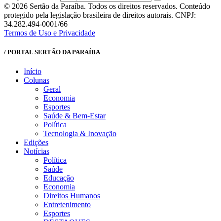
© 2026 Sertão da Paraíba. Todos os direitos reservados. Conteúdo
protegido pela legislação brasileira de direitos autorais. CNPJ:
34.282.494-0001/66
Termos de Uso e Privacidade
/ PORTAL SERTÃO DA PARAÍBA
Início
Colunas
Geral
Economia
Esportes
Saúde & Bem-Estar
Política
Tecnologia & Inovação
Edições
Notícias
Política
Saúde
Educação
Economia
Direitos Humanos
Entretenimento
Esportes