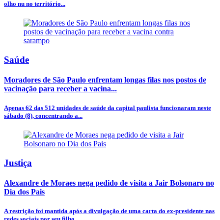
olho nu no território...
Saúde
Moradores de São Paulo enfrentam longas filas nos postos de
vacinação para receber a vacina...
Apenas 62 das 512 unidades de saúde da capital paulista funcionaram neste
sábado (8), concentrando a...
Justiça
Alexandre de Moraes nega pedido de visita a Jair Bolsonaro no
Dia dos Pais
A restrição foi mantida após a divulgação de uma carta do ex-presidente nas
redes sociais por seu filho...