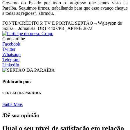
Governo do Estado por todo o progresso que temos visto na
Paraíba. Seguimos firmes, trabalhando para que esse avanço chegue
a todas as regiões”, afirmou.
FONTE/CRÉDITOS:
TV E PORTAL SERTÃO – Wgleyson de
Souza – Jornalista. DRT 4407/PB | API/PB 3072
Compartilhe
Facebook
Twitter
Whatsapp
Telegram
LinkedIn
Publicado por:
SERTÃO DA PARAÍBA
Saiba Mais
/Dê sua opinião
Qual o seu nível de satisfação em relação