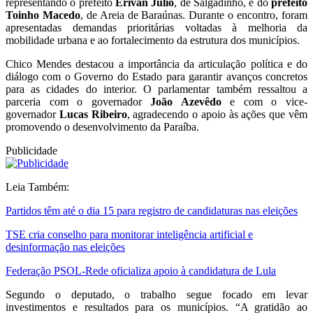
representando o prefeito
Erivan Júlio
, de Salgadinho, e do
prefeito
Toinho Macedo
, de Areia de Baraúnas. Durante o encontro, foram
apresentadas demandas prioritárias voltadas à melhoria da
mobilidade urbana e ao fortalecimento da estrutura dos municípios.
Chico Mendes destacou a importância da articulação política e do
diálogo com o Governo do Estado para garantir avanços concretos
para as cidades do interior. O parlamentar também ressaltou a
parceria com o governador
João Azevêdo
e com o vice-
governador
Lucas Ribeiro
, agradecendo o apoio às ações que vêm
promovendo o desenvolvimento da Paraíba.
Publicidade
Leia Também:
Partidos têm até o dia 15 para registro de candidaturas nas eleições
TSE cria conselho para monitorar inteligência artificial e
desinformação nas eleições
Federação PSOL-Rede oficializa apoio à candidatura de Lula
Segundo o deputado, o trabalho segue focado em levar
investimentos e resultados para os municípios. “A gratidão ao