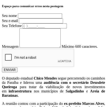
Espaço para comunicar erros nesta postagem
Seu nome
Seu e-mail
Seu Telefone
Mensagem
Máximo 600 caracteres.
ENVIAR
O deputado estadual
Chico Mendes
segue percorrendo os caminhos
da Paraíba e liderou uma
audiência com o secretário Deusdete
Queiroga
para tratar da viabilização de novos investimentos
em
infraestrutura
nos municípios de
Salgadinho
e
Areia de
Baraúnas
.
A reunião contou com a participação do
ex-prefeito Marcos Alves
,