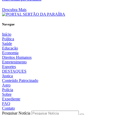
Descubra Mais
Navegue
Início
Política
Saúde
Educação
Economia
Direitos Humanos
Entretenimento
Esportes
DESTAQUES
Justiça
Conteúdo Patrocinado
Agro
Polícia
Sobre
Expediente
FAQ
Contato
Pesquisar Notícia