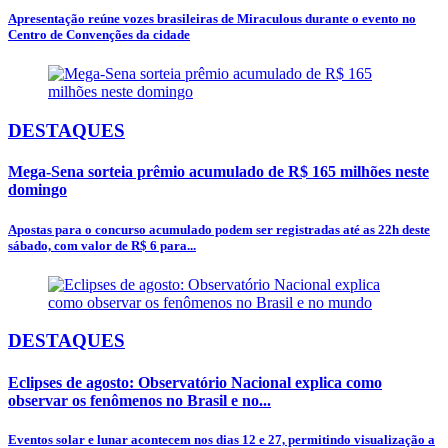
Apresentação reúne vozes brasileiras de Miraculous durante o evento no
Centro de Convenções da cidade
DESTAQUES
Mega-Sena sorteia prêmio acumulado de R$ 165 milhões neste
domingo
Apostas para o concurso acumulado podem ser registradas até as 22h deste
sábado, com valor de R$ 6 para...
DESTAQUES
Eclipses de agosto: Observatório Nacional explica como
observar os fenômenos no Brasil e no...
Eventos solar e lunar acontecem nos dias 12 e 27, permitindo visualização a