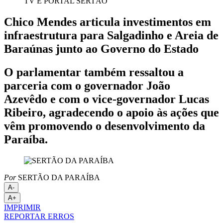
TV E PORTAL SERTÃO
Chico Mendes articula investimentos em
infraestrutura para Salgadinho e Areia de
Baraúnas junto ao Governo do Estado
O parlamentar também ressaltou a
parceria com o governador João
Azevêdo e com o vice-governador Lucas
Ribeiro, agradecendo o apoio às ações que
vêm promovendo o desenvolvimento da
Paraíba.
Por
SERTÃO DA PARAÍBA
A-
A+
IMPRIMIR
REPORTAR ERROS