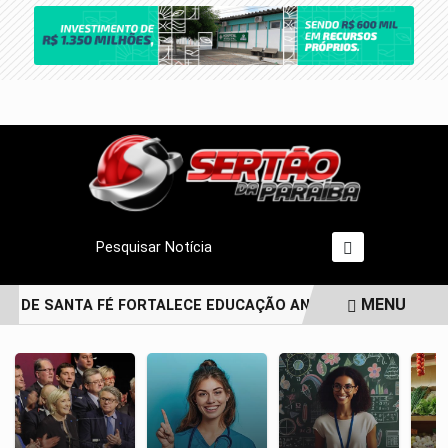
Pesquisar Notícia
MENU
O DE SANTA FÉ FORTALECE EDUCAÇÃO ANTIRRACISTA DESDE A
EM ALTA