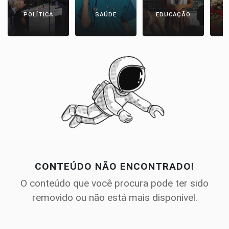
POLÍTICA
SAÚDE
EDUCAÇÃO
E
CONTEÚDO NÃO ENCONTRADO!
O conteúdo que você procura pode ter sido
removido ou não está mais disponível.