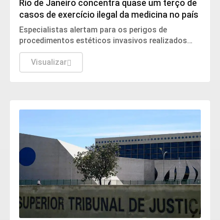
Rio de Janeiro concentra quase um terço de
casos de exercício ilegal da medicina no país
Especialistas alertam para os perigos de
procedimentos estéticos invasivos realizados
por falsos profissionais e cobram denúncias da
população.
Visualizar