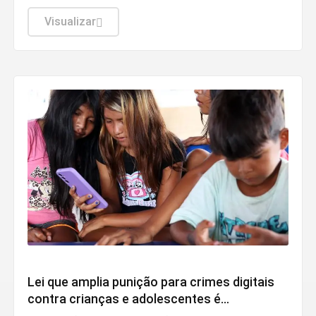
exportações quanto as importações cresceram
na comparação anual.
Visualizar
Direitos Humanos
Lei que amplia punição para crimes digitais
contra crianças e adolescentes é