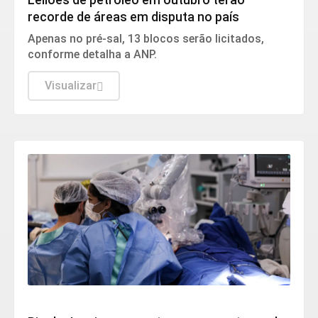
Leilões de petróleo em outubro terão
recorde de áreas em disputa no país
Apenas no pré-sal, 13 blocos serão licitados,
conforme detalha a ANP.
Visualizar
Saúde