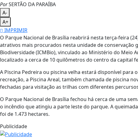
Por
SERTÃO DA PARAÍBA
A-
A+
IMPRIMIR
O Parque Nacional de Brasília reabrirá nesta terça-feira (
atrativos mais procurados nesta unidade de conservação g
Biodiversidade (ICMBio), vinculado ao Ministério do Meio
localizado a cerca de 10 quilômetros do centro da capital f
A Piscina Pedreira ou piscina velha estará disponível para 
recreação, a Piscina Areal, também chamada de piscina no
fechadas para visitação as trilhas com diferentes percurso
O Parque Nacional de Brasília fechou há cerca de uma sema
o incêndio que atingiu a parte leste do parque. A queimada 
foi de 1.473 hectares.
Publicidade