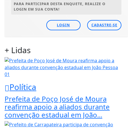
PARA PARTICIPAR DESTA ENQUETE, REALIZE O
LOGIN EM SUA CONTA!
LOGIN
CADASTRE-SE
+ Lidas
01
Política
Prefeita de Poço José de Moura
reafirma apoio a aliados durante
convenção estadual em João...