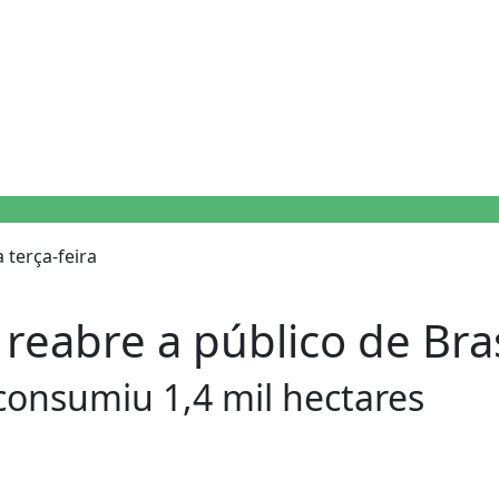
reabre a público de Brasí
consumiu 1,4 mil hectares