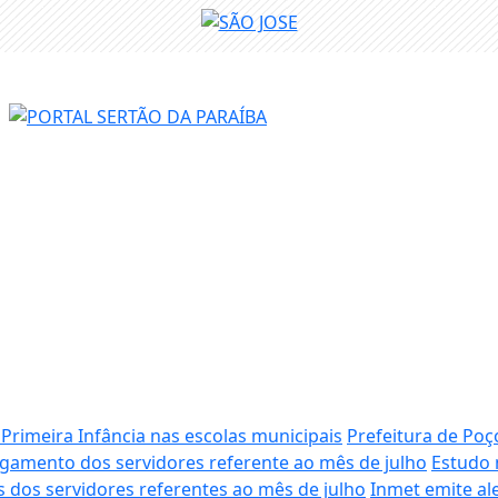
 Primeira Infância nas escolas municipais
Prefeitura de Poç
agamento dos servidores referente ao mês de julho
Estudo 
os dos servidores referentes ao mês de julho
Inmet emite al