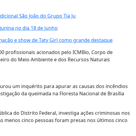
dicional São João do Grupo Tia Ju
junina no dia 18 de junho
ação e show de Taty Girl como grande destaque
0 profissionais acionados pelo ICMBio, Corpo de
ileiro do Meio Ambiente e dos Recursos Naturais
taurou um inquérito para apurar as causas dos incêndios
estigação da queimada na Floresta Nacional de Brasília
blica do Distrito Federal, investiga ações criminosas nos
 Ao menos cinco pessoas foram presas nos últimos cinco