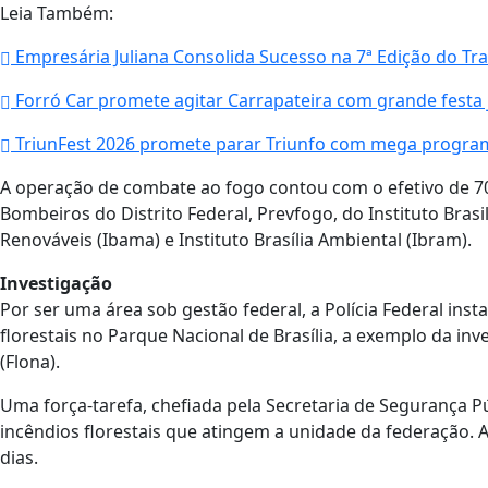
Leia Também:
Empresária Juliana Consolida Sucesso na 7ª Edição do Tra
Forró Car promete agitar Carrapateira com grande festa 
TriunFest 2026 promete parar Triunfo com mega program
A operação de combate ao fogo contou com o efetivo de 70
Bombeiros do Distrito Federal, Prevfogo, do Instituto Bras
Renováveis (Ibama) e Instituto Brasília Ambiental (Ibram).
Investigação
Por ser uma área sob gestão federal, a Polícia Federal ins
florestais no Parque Nacional de Brasília, a exemplo da inv
(Flona).
Uma força-tarefa, chefiada pela Secretaria de Segurança Pú
incêndios florestais que atingem a unidade da federação.
dias.