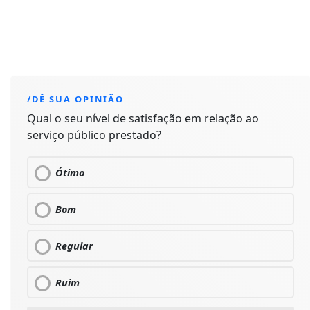
/DÊ SUA OPINIÃO
Qual o seu nível de satisfação em relação ao
serviço público prestado?
Ótimo
Bom
Regular
Ruim