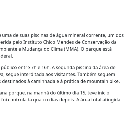
24) uma de suas piscinas de água mineral corrente, um dos
erida pelo Instituto Chico Mendes de Conservação da
 Ambiente e Mudança do Clima (MMA). O parque está
ederal.
o público entre 7h e 16h. A segunda piscina da área de
va, segue interditada aos visitantes. Também seguem
s destinados à caminhada e à prática de mountain bike.
na porque, na manhã do último dia 15, teve início
foi controlada quatro dias depois. A área total atingida