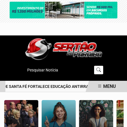
Pesquisar Notícia
MENU
DE SANTA FÉ FORTALECE EDUCAÇÃO ANTIRRACISTA DESDE A PRIMEI
EM ALTA