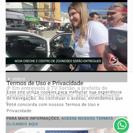
VÍDEOS
Termos de Uso e Privacidade
🎉 Em entrevista à TV Sertão, a prefeita de
Esse site utiliza cookies para melhorar sua experiência
Cajazeiras, Corrinha Delfino, abriu oficialmente
de navegação. Ao continuar o acesso, entendemos que
a...
você concorda com nossos Termos de Uso e
Privacidade.
PARA MAIS INFORMAÇÕES,
ACESSE NOSSOS TERMOS
CLICANDO AQUI