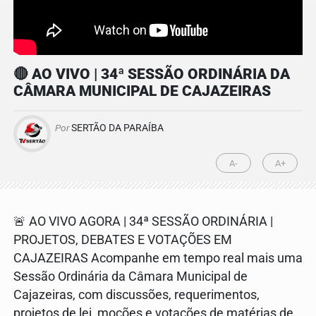
🔴 AO VIVO | 34ª SESSÃO ORDINÁRIA DA
CÂMARA MUNICIPAL DE CAJAZEIRAS
Por
SERTÃO DA PARAÍBA
A-
A+
🚨 AO VIVO AGORA | 34ª SESSÃO ORDINÁRIA |
PROJETOS, DEBATES E VOTAÇÕES EM
CAJAZEIRAS Acompanhe em tempo real mais uma
Sessão Ordinária da Câmara Municipal de
Cajazeiras, com discussões, requerimentos,
projetos de lei, moções e votações de matérias de