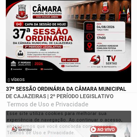
VÍDEOS
37ª SESSÃO ORDINÁRIA DA CÂMARA MUNICIPAL
DE CAJAZEIRAS | 2º PERÍODO LEGISLATIVO
Termos de Uso e Privacidade
Esse site utiliza cookies para melhorar sua
experiência de navegação. Ao continuar o acesso,
entendemos que você concorda com nossos
Termos de Uso e Privacidade.