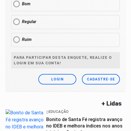
Bom
Regular
Ruim
PARA PARTICIPAR DESTA ENQUETE, REALIZE O
LOGIN EM SUA CONTA!
LOGIN
CADASTRE-SE
+ Lidas
EDUCAÇÃO
Bonito de Santa Fé registra avanço
no IDEB e melhora índices nos anos