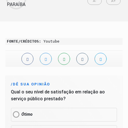
A-
A+
FONTE/CRÉDITOS:
Youtube
/DÊ SUA OPINIÃO
Qual o seu nível de satisfação em relação ao
serviço público prestado?
Ótimo