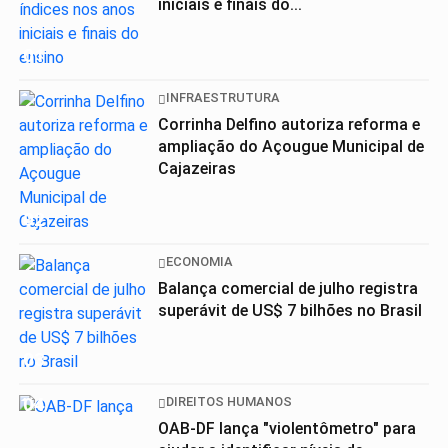
iniciais e finais do...
01
INFRAESTRUTURA
Corrinha Delfino autoriza reforma e
ampliação do Açougue Municipal de
Cajazeiras
02
ECONOMIA
Balança comercial de julho registra
superávit de US$ 7 bilhões no Brasil
03
04
DIREITOS HUMANOS
OAB-DF lança "violentômetro" para