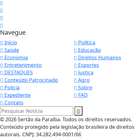
Navegue
Início
Política
Saúde
Educação
Economia
Direitos Humanos
Entretenimento
Esportes
DESTAQUES
Justiça
Conteúdo Patrocinado
Agro
Polícia
Sobre
Expediente
FAQ
Contato
Pesquisar Notícia
© 2026 Sertão da Paraíba. Todos os direitos reservados.
Conteúdo protegido pela legislação brasileira de direitos
autorais. CNPJ: 34.282.494-0001/66