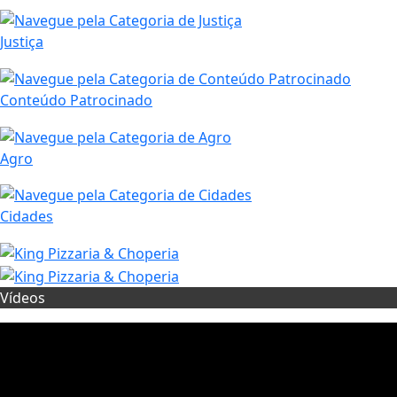
Justiça
Conteúdo Patrocinado
Agro
Cidades
Vídeos