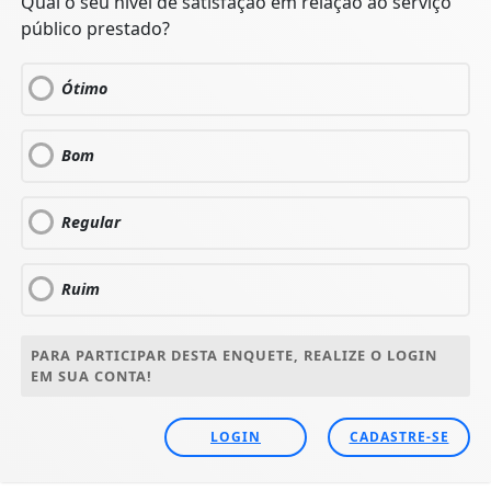
Qual o seu nível de satisfação em relação ao serviço
público prestado?
Ótimo
Bom
Regular
Ruim
PARA PARTICIPAR DESTA ENQUETE, REALIZE O LOGIN
EM SUA CONTA!
LOGIN
CADASTRE-SE