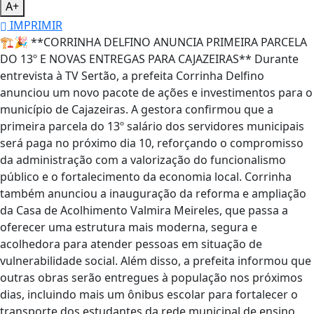
A+
IMPRIMIR
🏗️🎉 **CORRINHA DELFINO ANUNCIA PRIMEIRA PARCELA
DO 13º E NOVAS ENTREGAS PARA CAJAZEIRAS** Durante
entrevista à TV Sertão, a prefeita Corrinha Delfino
anunciou um novo pacote de ações e investimentos para o
município de Cajazeiras. A gestora confirmou que a
primeira parcela do 13º salário dos servidores municipais
será paga no próximo dia 10, reforçando o compromisso
da administração com a valorização do funcionalismo
público e o fortalecimento da economia local. Corrinha
também anunciou a inauguração da reforma e ampliação
da Casa de Acolhimento Valmira Meireles, que passa a
oferecer uma estrutura mais moderna, segura e
acolhedora para atender pessoas em situação de
vulnerabilidade social. Além disso, a prefeita informou que
outras obras serão entregues à população nos próximos
dias, incluindo mais um ônibus escolar para fortalecer o
transporte dos estudantes da rede municipal de ensino.