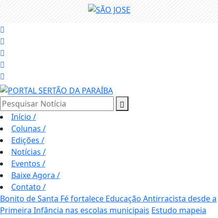
Pesquisar Notícia
Início
/
Colunas
/
Edições
/
Notícias
/
Eventos
/
Baixe Agora
/
Contato
/
Bonito de Santa Fé fortalece Educação Antirracista desde a
Primeira Infância nas escolas municipais
Estudo mapeia