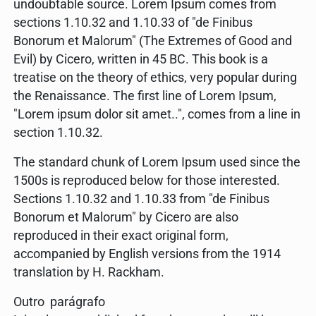
undoubtable source. Lorem Ipsum comes from
sections 1.10.32 and 1.10.33 of "de Finibus
Bonorum et Malorum" (The Extremes of Good and
Evil) by Cicero, written in 45 BC. This book is a
treatise on the theory of ethics, very popular during
the Renaissance. The first line of Lorem Ipsum,
"Lorem ipsum dolor sit amet..", comes from a line in
section 1.10.32.
The standard chunk of Lorem Ipsum used since the
1500s is reproduced below for those interested.
Sections 1.10.32 and 1.10.33 from "de Finibus
Bonorum et Malorum" by Cicero are also
reproduced in their exact original form,
accompanied by English versions from the 1914
translation by H. Rackham.
Outro parágrafo