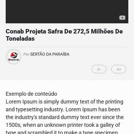
Conab Projeta Safra De 272,5 Milhões De
Toneladas
Por
SERTÃO DA PARAÍBA
A-
A+
Exemplo de conteúdo
Lorem Ipsum is simply dummy text of the printing
and typesetting industry. Lorem Ipsum has been
the industry's standard dummy text ever since the
1500s, when an unknown printer took a galley of
type and scrambled it to make a type specimen