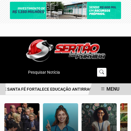
Pesquisar Notícia
MENU
E SANTA FÉ FORTALECE EDUCAÇÃO ANTIRRACISTA DESDE A PRIMEIR
EM ALTA