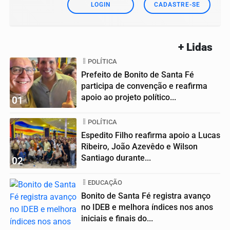
LOGIN
CADASTRE-SE
+ Lidas
POLÍTICA
Prefeito de Bonito de Santa Fé
participa de convenção e reafirma
apoio ao projeto político...
01
POLÍTICA
Espedito Filho reafirma apoio a Lucas
Ribeiro, João Azevêdo e Wilson
Santiago durante...
02
EDUCAÇÃO
Bonito de Santa Fé registra avanço
no IDEB e melhora índices nos anos
iniciais e finais do...