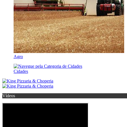
Agro
Cidades
Vídeos