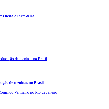
tes nesta quarta-feira
cação de meninas no Brasil