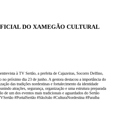
OFICIAL DO XAMEGÃO CULTURAL
V Sertão, a prefeita de Cajazeiras, Socorro Delfino,
cio no próximo dia 23 de junho. A gestora destacou a importância do
zação das tradições nordestinas e fortalecimento da identidade
unindo atrações, segurança, organização e uma estrutura preparada
ção de um dos eventos mais tradicionais e aguardados do Sertão
VSertão #PortalSertão #SãoJoão #CulturaNordestina #Paraíba