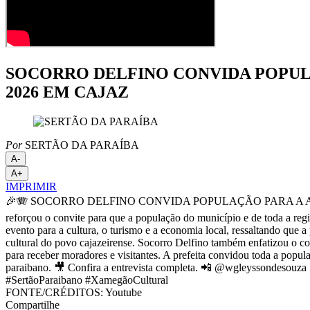
SOCORRO DELFINO CONVIDA POPUL
2026 EM CAJAZ
Por
SERTÃO DA PARAÍBA
A-
A+
IMPRIMIR
🎉🪗 SOCORRO DELFINO CONVIDA POPULAÇÃO PARA A ABERTURA
reforçou o convite para que a população do município e de toda a regi
evento para a cultura, o turismo e a economia local, ressaltando que 
cultural do povo cajazeirense. Socorro Delfino também enfatizou o c
para receber moradores e visitantes. A prefeita convidou toda a popu
paraibano. 🎥 Confira a entrevista completa. 📲 @wgleyssondesouz
#SertãoParaibano #XamegãoCultural
FONTE/CRÉDITOS:
Youtube
Compartilhe