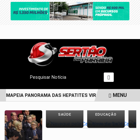
Pesquisar Notícia
MENU
 MAPEIA PANORAMA DAS HEPATITES VIRAIS NO BRASIL NOS 
EM ALTA
SAÚDE
EDUCAÇÃO
E