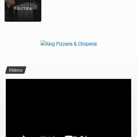
POLÍTICA
Vídeos