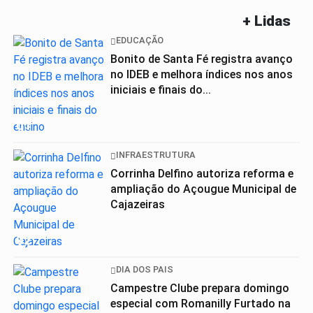
+ Lidas
EDUCAÇÃO
Bonito de Santa Fé registra avanço
no IDEB e melhora índices nos anos
iniciais e finais do...
01
INFRAESTRUTURA
Corrinha Delfino autoriza reforma e
ampliação do Açougue Municipal de
Cajazeiras
02
DIA DOS PAIS
Campestre Clube prepara domingo
especial com Romanilly Furtado na