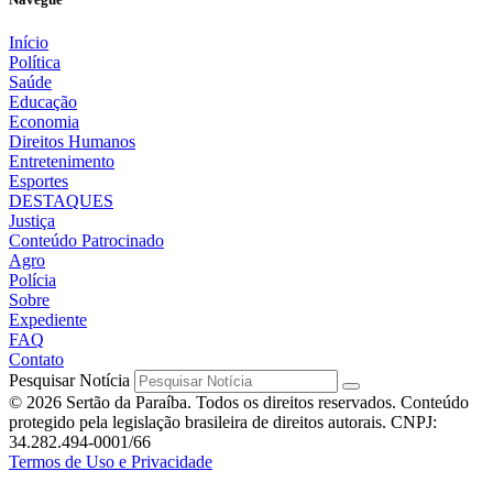
Início
Política
Saúde
Educação
Economia
Direitos Humanos
Entretenimento
Esportes
DESTAQUES
Justiça
Conteúdo Patrocinado
Agro
Polícia
Sobre
Expediente
FAQ
Contato
Pesquisar Notícia
© 2026 Sertão da Paraíba. Todos os direitos reservados. Conteúdo
protegido pela legislação brasileira de direitos autorais. CNPJ:
34.282.494-0001/66
Termos de Uso e Privacidade