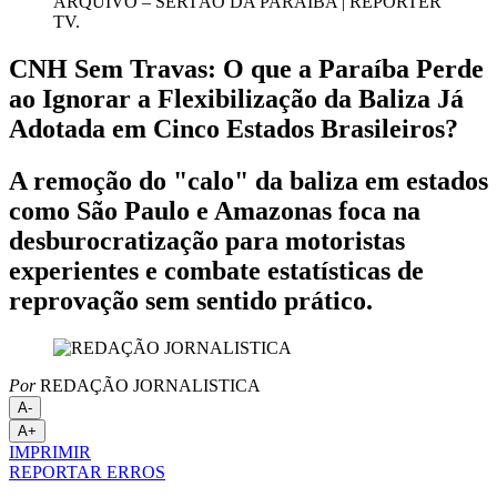
ARQUIVO – SERTÃO DA PARAÍBA | REPÓRTER
TV.
CNH Sem Travas: O que a Paraíba Perde
ao Ignorar a Flexibilização da Baliza Já
Adotada em Cinco Estados Brasileiros?
A remoção do "calo" da baliza em estados
como São Paulo e Amazonas foca na
desburocratização para motoristas
experientes e combate estatísticas de
reprovação sem sentido prático.
Por
REDAÇÃO JORNALISTICA
A-
A+
IMPRIMIR
REPORTAR ERROS