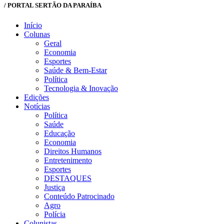
/ PORTAL SERTÃO DA PARAÍBA
Início
Colunas
Geral
Economia
Esportes
Saúde & Bem-Estar
Política
Tecnologia & Inovação
Edições
Notícias
Política
Saúde
Educação
Economia
Direitos Humanos
Entretenimento
Esportes
DESTAQUES
Justiça
Conteúdo Patrocinado
Agro
Polícia
Colunistas