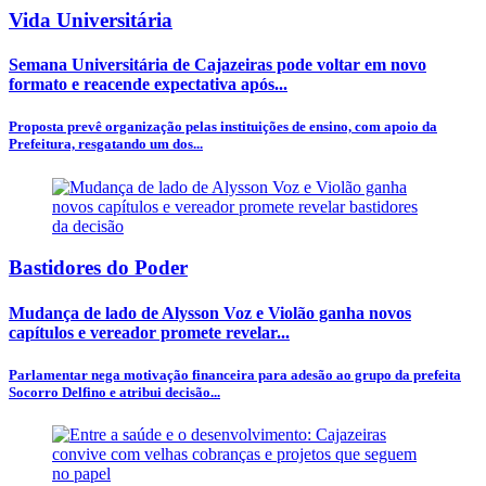
Vida Universitária
Semana Universitária de Cajazeiras pode voltar em novo
formato e reacende expectativa após...
Proposta prevê organização pelas instituições de ensino, com apoio da
Prefeitura, resgatando um dos...
Bastidores do Poder
Mudança de lado de Alysson Voz e Violão ganha novos
capítulos e vereador promete revelar...
Parlamentar nega motivação financeira para adesão ao grupo da prefeita
Socorro Delfino e atribui decisão...