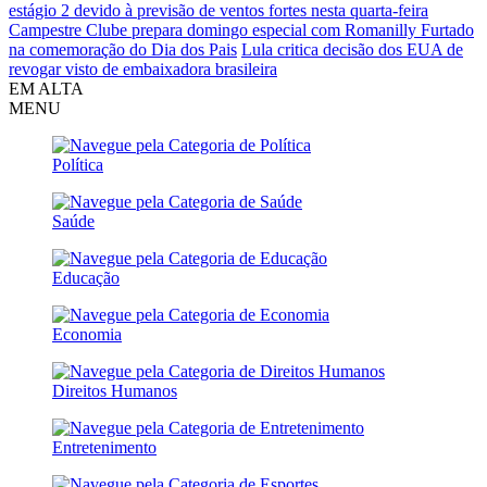
estágio 2 devido à previsão de ventos fortes nesta quarta-feira
Campestre Clube prepara domingo especial com Romanilly Furtado
na comemoração do Dia dos Pais
Lula critica decisão dos EUA de
revogar visto de embaixadora brasileira
EM ALTA
MENU
Política
Saúde
Educação
Economia
Direitos Humanos
Entretenimento