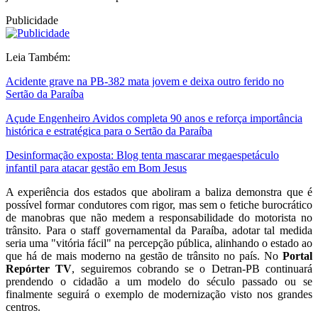
Publicidade
Leia Também:
Acidente grave na PB-382 mata jovem e deixa outro ferido no
Sertão da Paraíba
Açude Engenheiro Avidos completa 90 anos e reforça importância
histórica e estratégica para o Sertão da Paraíba
Desinformação exposta: Blog tenta mascarar megaespetáculo
infantil para atacar gestão em Bom Jesus
A experiência dos estados que aboliram a baliza demonstra que é
possível formar condutores com rigor, mas sem o fetiche burocrático
de manobras que não medem a responsabilidade do motorista no
trânsito. Para o staff governamental da Paraíba, adotar tal medida
seria uma "vitória fácil" na percepção pública, alinhando o estado ao
que há de mais moderno na gestão de trânsito no país. No
Portal
Repórter TV
, seguiremos cobrando se o Detran-PB continuará
prendendo o cidadão a um modelo do século passado ou se
finalmente seguirá o exemplo de modernização visto nos grandes
centros.