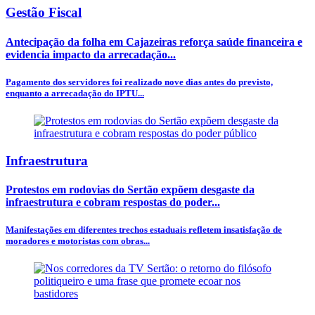
Gestão Fiscal
Antecipação da folha em Cajazeiras reforça saúde financeira e
evidencia impacto da arrecadação...
Pagamento dos servidores foi realizado nove dias antes do previsto,
enquanto a arrecadação do IPTU...
Infraestrutura
Protestos em rodovias do Sertão expõem desgaste da
infraestrutura e cobram respostas do poder...
Manifestações em diferentes trechos estaduais refletem insatisfação de
moradores e motoristas com obras...