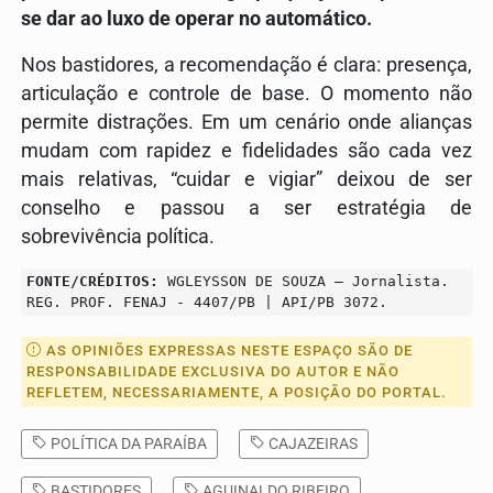
se dar ao luxo de operar no automático.
Nos bastidores, a recomendação é clara: presença,
articulação e controle de base. O momento não
permite distrações. Em um cenário onde alianças
mudam com rapidez e fidelidades são cada vez
mais relativas, “cuidar e vigiar” deixou de ser
conselho e passou a ser estratégia de
sobrevivência política.
FONTE/CRÉDITOS:
WGLEYSSON DE SOUZA – Jornalista.
REG. PROF. FENAJ - 4407/PB | API/PB 3072.
AS OPINIÕES EXPRESSAS NESTE ESPAÇO SÃO DE
RESPONSABILIDADE EXCLUSIVA DO AUTOR E NÃO
REFLETEM, NECESSARIAMENTE, A POSIÇÃO DO PORTAL.
POLÍTICA DA PARAÍBA
CAJAZEIRAS
BASTIDORES
AGUINALDO RIBEIRO