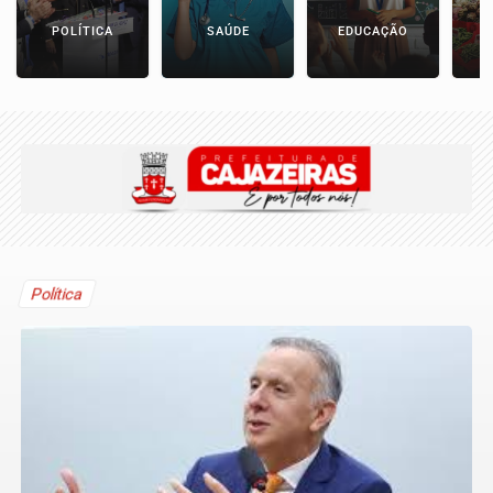
POLÍTICA
SAÚDE
EDUCAÇÃO
E
Política