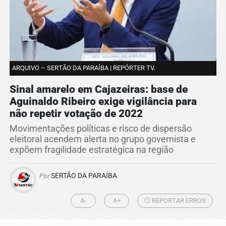
ARQUIVO – SERTÃO DA PARAÍBA | REPÓRTER TV.
Sinal amarelo em Cajazeiras: base de
Aguinaldo Ribeiro exige vigilância para
não repetir votação de 2022
Movimentações políticas e risco de dispersão
eleitoral acendem alerta no grupo governista e
expõem fragilidade estratégica na região
Por
SERTÃO DA PARAÍBA
A-
A+
REPORTAR ERROS