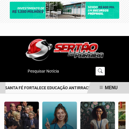
Pesquisar Notícia
MENU
E SANTA FÉ FORTALECE EDUCAÇÃO ANTIRRACISTA DESDE A PRIMEIRA
EM ALTA