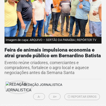
Imagem de capa: ARQUIVO – SERTÃO DA PARAÍBA | REPÓRTER TV
Feira de animais impulsiona economia e
atrai grande público em Bernardino Batista
Evento reúne criadores, comerciantes e
compradores, fortalece o agro local e aquece
negociações antes da Semana Santa
Por
REDAÇÃO JORNALISTICA
A-
A+
REPORTAR ERROS