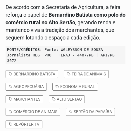
De acordo com a Secretaria de Agricultura, a feira
reforça o papel de
Bernardino Batista como polo do
comércio rural no Alto Sertão
, gerando renda e
mantendo viva a tradição dos marchantes, que
seguem lotando o espaço a cada edição.
FONTE/CRÉDITOS:
Fonte: WGLEYSSON DE SOUZA –
Jornalista REG. PROF. FENAJ - 4407/PB | API/PB
3072
BERNARDINO BATISTA
FEIRA DE ANIMAIS
AGROPECUÁRIA
ECONOMIA RURAL
MARCHANTES
ALTO SERTÃO
COMÉRCIO DE ANIMAIS
SERTÃO DA PARAÍBA
REPÓRTER TV