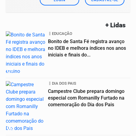
LOGIN
CADASTRE-SE
+ Lidas
EDUCAÇÃO
Bonito de Santa Fé registra avanço
no IDEB e melhora índices nos anos
iniciais e finais do...
01
DIA DOS PAIS
Campestre Clube prepara domingo
especial com Romanilly Furtado na
comemoração do Dia dos Pais
02