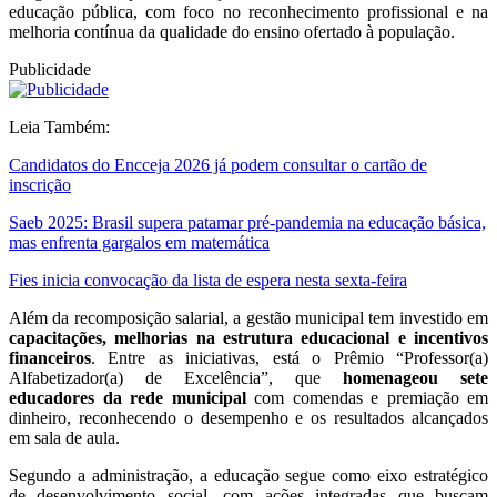
educação pública, com foco no reconhecimento profissional e na
melhoria contínua da qualidade do ensino ofertado à população.
Publicidade
Leia Também:
Candidatos do Encceja 2026 já podem consultar o cartão de
inscrição
Saeb 2025: Brasil supera patamar pré-pandemia na educação básica,
mas enfrenta gargalos em matemática
Fies inicia convocação da lista de espera nesta sexta-feira
Além da recomposição salarial, a gestão municipal tem investido em
capacitações, melhorias na estrutura educacional e incentivos
financeiros
. Entre as iniciativas, está o Prêmio “Professor(a)
Alfabetizador(a) de Excelência”, que
homenageou sete
educadores da rede municipal
com comendas e premiação em
dinheiro, reconhecendo o desempenho e os resultados alcançados
em sala de aula.
Segundo a administração, a educação segue como eixo estratégico
de desenvolvimento social, com ações integradas que buscam