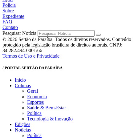
Polícia
Sobre
Expediente
FAQ
Contato
Pesquisar Notícia
© 2026 Sertão da Paraíba. Todos os direitos reservados. Conteúdo
protegido pela legislação brasileira de direitos autorais. CNPJ:
34.282.494-0001/66
Termos de Uso e Privacidade
/ PORTAL SERTÃO DA PARAÍBA
Início
Colunas
Geral
Economia
Esportes
Saúde & Bem-Estar
Política
Tecnologia & Inovação
Edições
Notícias
Política