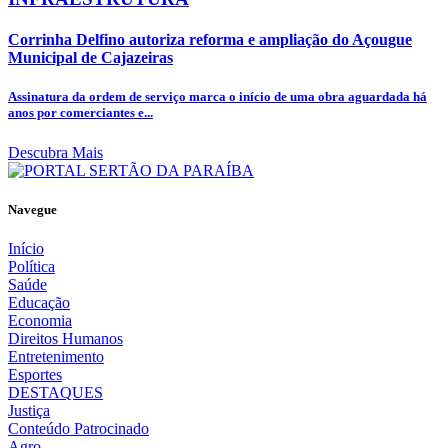
Corrinha Delfino autoriza reforma e ampliação do Açougue
Municipal de Cajazeiras
Assinatura da ordem de serviço marca o início de uma obra aguardada há
anos por comerciantes e...
Descubra Mais
Navegue
Início
Política
Saúde
Educação
Economia
Direitos Humanos
Entretenimento
Esportes
DESTAQUES
Justiça
Conteúdo Patrocinado
Agro