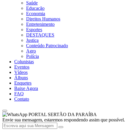
Saúde
Educação
Economia
Direitos Humanos
Entretenimento
Esportes
DESTAQUES
Justiça
Conteúdo Patrocinado
Agro
Polícia
Colunistas
Eventos
Vídeos
Álbuns
Enquetes
Baixe Agora
FAQ
Contato
PORTAL SERTÃO DA PARAÍBA
Envie sua mensagem, estaremos respondendo assim que possível.