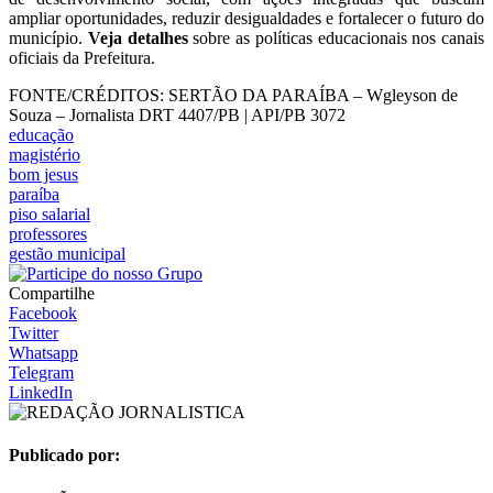
ampliar oportunidades, reduzir desigualdades e fortalecer o futuro do
município.
Veja detalhes
sobre as políticas educacionais nos canais
oficiais da Prefeitura.
FONTE/CRÉDITOS:
SERTÃO DA PARAÍBA – Wgleyson de
Souza – Jornalista DRT 4407/PB | API/PB 3072
educação
magistério
bom jesus
paraíba
piso salarial
professores
gestão municipal
Compartilhe
Facebook
Twitter
Whatsapp
Telegram
LinkedIn
Publicado por: