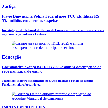
Justiça
Flávio Dino aciona Polícia Federal após TCU identificar R$
55,4 milhões em emendas suspeitas
Investigação do Tribunal de Contas da União examinou cem transferências
especiais repassadas a 74 entes...
Educação
Carrapateira avança no IDEB 2025 e amplia desempenho da
rede municipal de ensino
Município registra crescimento nos Anos Iniciais e Finais do Ensino
Fundamental, reforçando o...
INFRAESTRUTURA