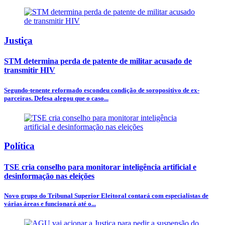
Justiça
STM determina perda de patente de militar acusado de
transmitir HIV
Segundo-tenente reformado escondeu condição de soropositivo de ex-
parceiras. Defesa alegou que o caso...
Política
TSE cria conselho para monitorar inteligência artificial e
desinformação nas eleições
Novo grupo do Tribunal Superior Eleitoral contará com especialistas de
várias áreas e funcionará até o...