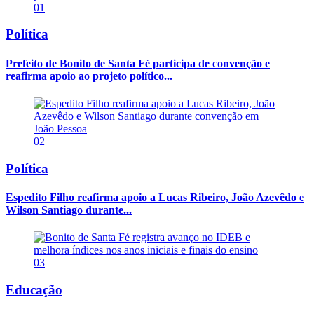
01
Política
Prefeito de Bonito de Santa Fé participa de convenção e
reafirma apoio ao projeto político...
02
Política
Espedito Filho reafirma apoio a Lucas Ribeiro, João Azevêdo e
Wilson Santiago durante...
03
Educação