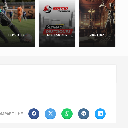
ESPORTES
DESTAQUES
JUSTIÇA
P
MPARTILHE