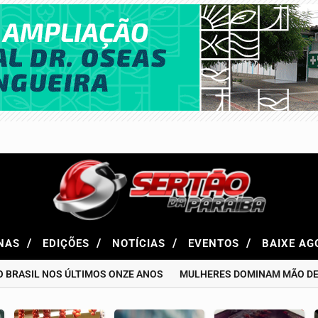
/
/
/
/
NAS
EDIÇÕES
NOTÍCIAS
EVENTOS
BAIXE A
 BRASIL NOS ÚLTIMOS ONZE ANOS
MULHERES DOMINAM MÃO DE 