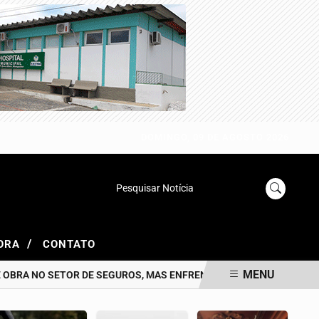
DOMINGO, 09 DE AGOSTO 2026
Pesquisar Notícia
/
GORA
CONTATO
MENU
OBRA NO SETOR DE SEGUROS, MAS ENFRENTAM GARGALO NA LIDER