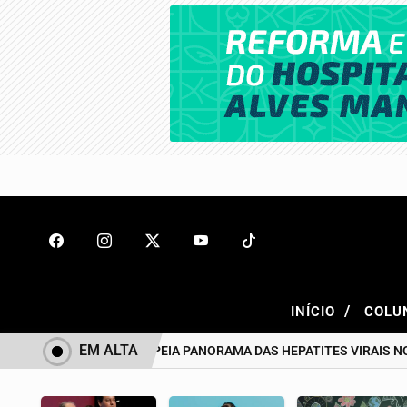
/
INÍCIO
COLU
EM ALTA
ESTUDO MAPEIA PANORAMA DAS HEPATITES VIRAIS NO