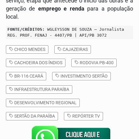
serviço, etapa que antecede o início das obras e a
geração de
emprego e renda
para a população
local.
FONTE/CRÉDITOS:
WGLEYSSON DE SOUZA – Jornalista
REG. PROF. FENAJ - 4407/PB | API/PB 3072
CHICO MENDES
CAJAZEIRAS
CACHOEIRA DOS ÍNDIOS
RODOVIA PB-400
BR-116 CEARÁ
INVESTIMENTO SERTÃO
INFRAESTRUTURA PARAÍBA
DESENVOLVIMENTO REGIONAL
SERTÃO DA PARAÍBA
REPÓRTER TV