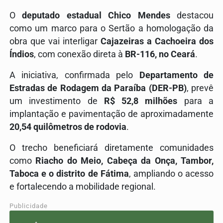
O
deputado estadual Chico Mendes
destacou
como um marco para o Sertão a homologação da
obra que vai interligar
Cajazeiras a Cachoeira dos
Índios
, com conexão direta à
BR-116, no Ceará
.
A iniciativa, confirmada pelo
Departamento de
Estradas de Rodagem da Paraíba (DER-PB)
, prevê
um investimento de
R$ 52,8 milhões
para a
implantação e pavimentação de aproximadamente
20,54 quilômetros de rodovia
.
O trecho beneficiará diretamente comunidades
como
Riacho do Meio, Cabeça da Onça, Tambor,
Taboca e o distrito de Fátima
, ampliando o acesso
e fortalecendo a mobilidade regional.
Publicidade