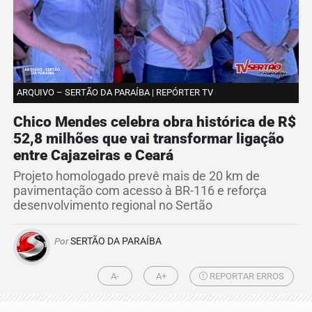
ARQUIVO – SERTÃO DA PARAÍBA | REPÓRTER TV
Chico Mendes celebra obra histórica de R$
52,8 milhões que vai transformar ligação
entre Cajazeiras e Ceará
Projeto homologado prevê mais de 20 km de
pavimentação com acesso à BR-116 e reforça
desenvolvimento regional no Sertão
Por
SERTÃO DA PARAÍBA
A-
A+
REPORTAR ERROS