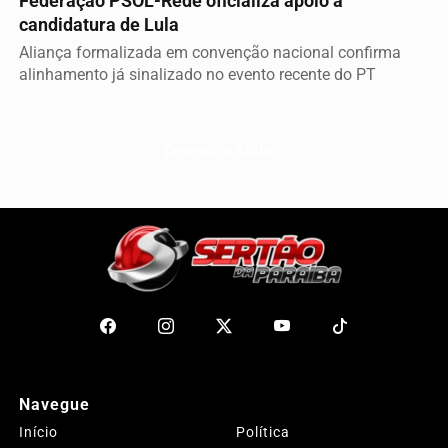
Federação PSOL-Rede oficializa apoio à
candidatura de Lula
Aliança formalizada em convenção nacional confirma
alinhamento já sinalizado no evento recente do PT
Descubra Mais
Navegue
Início
Política