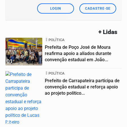
LOGIN
CADASTRE-SE
+ Lidas
POLÍTICA
Prefeita de Poço José de Moura
reafirma apoio a aliados durante
convenção estadual em João...
01
POLÍTICA
Prefeito de Carrapateira participa de
convenção estadual e reforça apoio
ao projeto político...
02