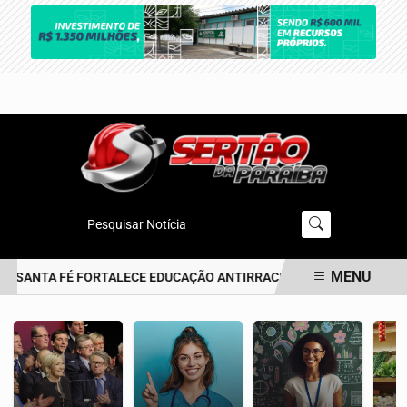
Pesquisar Notícia
MENU
 SANTA FÉ FORTALECE EDUCAÇÃO ANTIRRACISTA DESDE A PRIMEIRA
EM ALTA