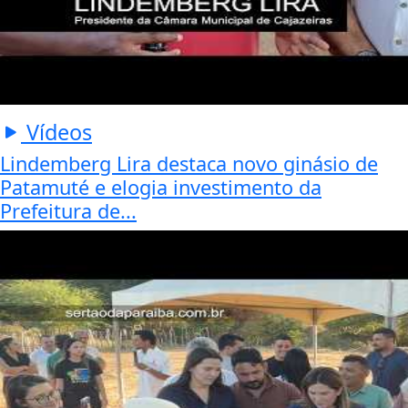
Vídeos
Lindemberg Lira destaca novo ginásio de
Patamuté e elogia investimento da
Prefeitura de...