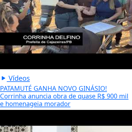
Vídeos
PATAMUTÉ GANHA NOVO GINÁSIO!
Corrinha anuncia obra de quase R$ 900 mil
e homenageia morador