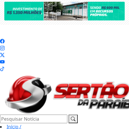
Pesquisar Notícia
Início
/