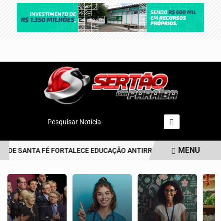
Pesquisar Notícia
MENU
 DE SANTA FÉ FORTALECE EDUCAÇÃO ANTIRRACISTA DESDE A PRIME
EM ALTA