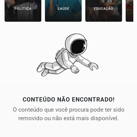
POLÍTICA
SAÚDE
EDUCAÇÃO
E
CONTEÚDO NÃO ENCONTRADO!
O conteúdo que você procura pode ter sido
removido ou não está mais disponível.