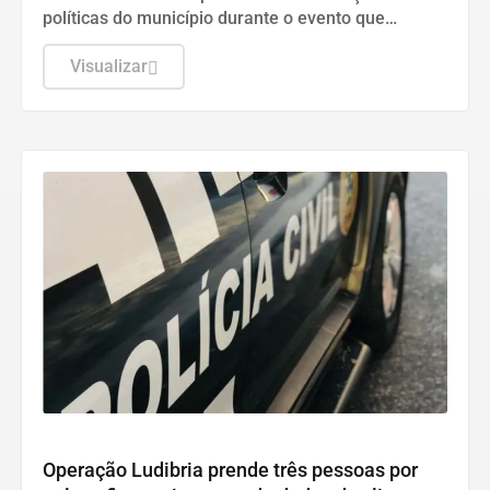
políticas do município durante o evento que
oficializou a candidatura de Lucas Ribeiro ao
Governo da Paraíba para as eleições de 2026.
Visualizar
DESTAQUES
Operação Ludibria prende três pessoas por