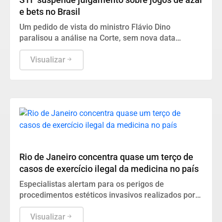
STF suspende julgamento sobre jogos de azar
e bets no Brasil
Um pedido de vista do ministro Flávio Dino
paralisou a análise na Corte, sem nova data
estipulada para o retorno.
Visualizar
Saúde
Rio de Janeiro concentra quase um terço de
casos de exercício ilegal da medicina no país
Especialistas alertam para os perigos de
procedimentos estéticos invasivos realizados por
falsos profissionais e cobram denúncias da
população.
Visualizar