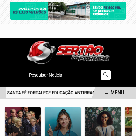
Pesquisar Notícia
MENU
DE SANTA FÉ FORTALECE EDUCAÇÃO ANTIRRACISTA DESDE A PRIMEIR
EM ALTA