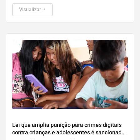
exportações quanto as importações cresceram na
comparação anual.
Visualizar
Direitos Humanos
Lei que amplia punição para crimes digitais
contra crianças e adolescentes é sancionada