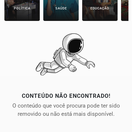
POLÍTICA
SAÚDE
EDUCAÇÃO
E
CONTEÚDO NÃO ENCONTRADO!
O conteúdo que você procura pode ter sido
removido ou não está mais disponível.