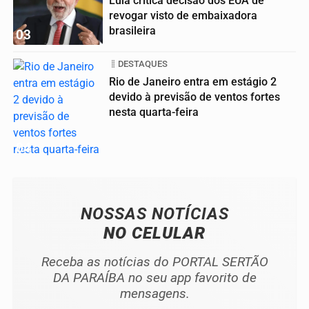
Lula critica decisão dos EUA de
revogar visto de embaixadora
brasileira
03
DESTAQUES
Rio de Janeiro entra em estágio 2
devido à previsão de ventos fortes
nesta quarta-feira
04
NOSSAS NOTÍCIAS
NO CELULAR
Receba as notícias do PORTAL SERTÃO
DA PARAÍBA no seu app favorito de
mensagens.