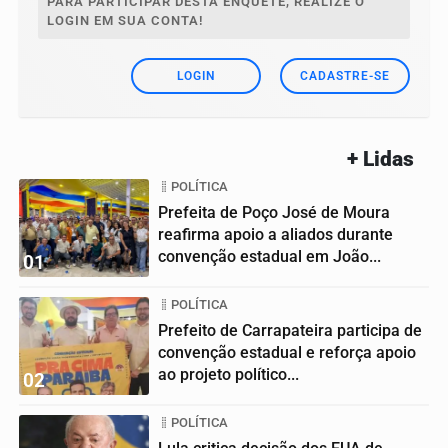
PARA PARTICIPAR DESTA ENQUETE, REALIZE O
LOGIN EM SUA CONTA!
LOGIN
CADASTRE-SE
+ Lidas
POLÍTICA
Prefeita de Poço José de Moura
reafirma apoio a aliados durante
convenção estadual em João...
01
POLÍTICA
Prefeito de Carrapateira participa de
convenção estadual e reforça apoio
ao projeto político...
02
POLÍTICA