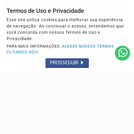
VÍDEOS
Termos de Uso e Privacidade
Abertura da Programação dos 163 Anos de
Esse site utiliza cookies para melhorar sua experiência
Cajazeiras | Entrega de Veículos e Cheques do IR...
de navegação. Ao continuar o acesso, entendemos que
você concorda com nossos Termos de Uso e
Privacidade.
PARA MAIS INFORMAÇÕES,
ACESSE NOSSOS TERMOS
CLICANDO AQUI
PROSSEGUIR
VÍDEOS