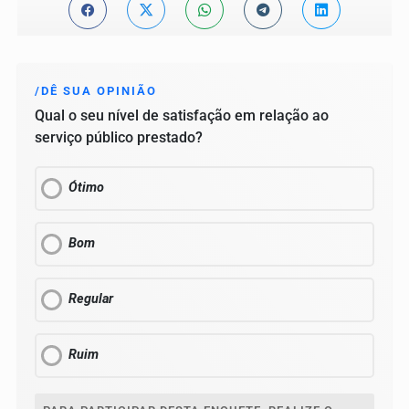
/DÊ SUA OPINIÃO
Qual o seu nível de satisfação em relação ao
serviço público prestado?
Ótimo
Bom
Regular
Ruim