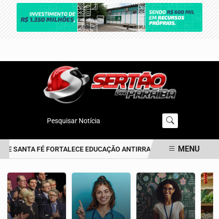
Pesquisar Notícia
MENU
DE SANTA FÉ FORTALECE EDUCAÇÃO ANTIRRACISTA DESDE A PRIMEI
EM ALTA