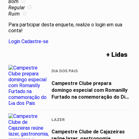
Bom
Regular
Ruim
Para participar desta enquete, realize o login em sua
conta!
Login
Cadastre-se
+ Lidas
DIA DOS PAIS
Campestre Clube prepara
domingo especial com Romanilly
Furtado na comemoração do Dia
01
dos Pais
LAZER
Campestre Clube de Cajazeiras
reúne lazer, gastronomia,