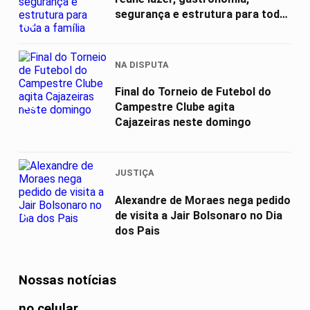
segurança e estrutura para toda
02
a...
NA DISPUTA
Final do Torneio de Futebol do
03
Campestre Clube agita
Cajazeiras neste domingo
JUSTIÇA
Alexandre de Moraes nega pedido
04
de visita a Jair Bolsonaro no Dia
dos Pais
Nossas notícias
no celular