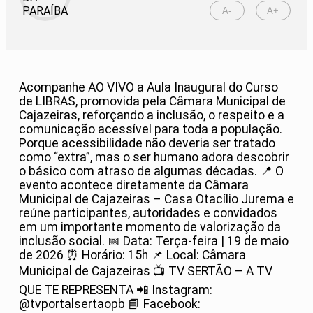
A-
A+
Acompanhe AO VIVO a Aula Inaugural do Curso
de LIBRAS, promovida pela Câmara Municipal de
Cajazeiras, reforçando a inclusão, o respeito e a
comunicação acessível para toda a população.
Porque acessibilidade não deveria ser tratado
como “extra”, mas o ser humano adora descobrir
o básico com atraso de algumas décadas. 📍 O
evento acontece diretamente da Câmara
Municipal de Cajazeiras – Casa Otacílio Jurema e
reúne participantes, autoridades e convidados
em um importante momento de valorização da
inclusão social. 📅 Data: Terça-feira | 19 de maio
de 2026 ⏰ Horário: 15h 📌 Local: Câmara
Municipal de Cajazeiras 📺 TV SERTÃO – A TV
QUE TE REPRESENTA 📲 Instagram:
@tvportalsertaopb 📘 Facebook: