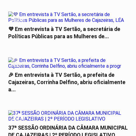
VÍDEOS
💜 Em entrevista à TV Sertão, a secretária de
Políticas Públicas para as Mulheres de...
VÍDEOS
🎉 Em entrevista à TV Sertão, a prefeita de
Cajazeiras, Corrinha Delfino, abriu oficialmente
a...
VÍDEOS
37ª SESSÃO ORDINÁRIA DA CÂMARA MUNICIPAL
DE CAJAZEIRAS | 2º PERÍODO LEGISLATIVO