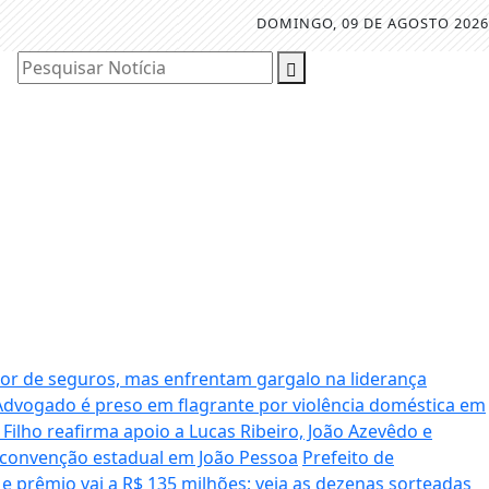
DOMINGO, 09 DE AGOSTO 2026
Pesquisar Notícia
r de seguros, mas enfrentam gargalo na liderança
Advogado é preso em flagrante por violência doméstica em
 Filho reafirma apoio a Lucas Ribeiro, João Azevêdo e
e convenção estadual em João Pessoa
Prefeito de
 prêmio vai a R$ 135 milhões; veja as dezenas sorteadas