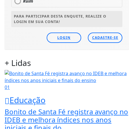
Ruim
PARA PARTICIPAR DESTA ENQUETE, REALIZE O
LOGIN EM SUA CONTA!
LOGIN
CADASTRE-SE
+ Lidas
01
Educação
Bonito de Santa Fé registra avanço no
IDEB e melhora índices nos anos
iniciais e finais do...