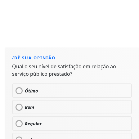
/DÊ SUA OPINIÃO
Qual o seu nível de satisfação em relação ao
serviço público prestado?
Ótimo
Bom
Regular