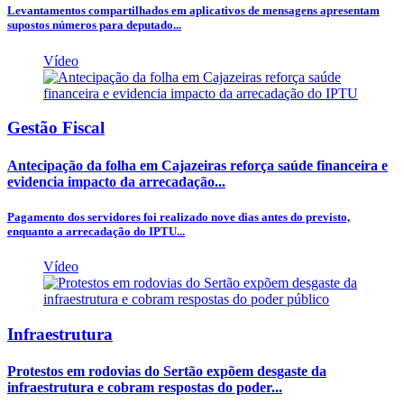
Levantamentos compartilhados em aplicativos de mensagens apresentam
supostos números para deputado...
Vídeo
Gestão Fiscal
Antecipação da folha em Cajazeiras reforça saúde financeira e
evidencia impacto da arrecadação...
Pagamento dos servidores foi realizado nove dias antes do previsto,
enquanto a arrecadação do IPTU...
Vídeo
Infraestrutura
Protestos em rodovias do Sertão expõem desgaste da
infraestrutura e cobram respostas do poder...