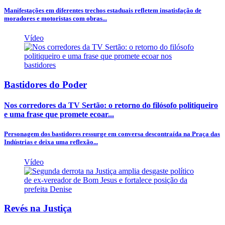
Manifestações em diferentes trechos estaduais refletem insatisfação de
moradores e motoristas com obras...
Vídeo
Bastidores do Poder
Nos corredores da TV Sertão: o retorno do filósofo politiqueiro
e uma frase que promete ecoar...
Personagem dos bastidores ressurge em conversa descontraída na Praça das
Indústrias e deixa uma reflexão...
Vídeo
Revés na Justiça