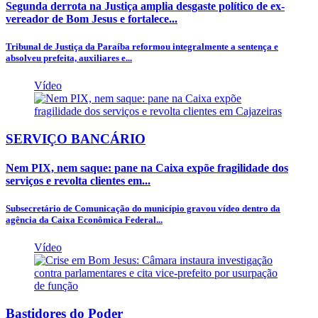
Segunda derrota na Justiça amplia desgaste político de ex-
vereador de Bom Jesus e fortalece...
Tribunal de Justiça da Paraíba reformou integralmente a sentença e
absolveu prefeita, auxiliares e...
Vídeo
SERVIÇO BANCÁRIO
Nem PIX, nem saque: pane na Caixa expõe fragilidade dos
serviços e revolta clientes em...
Subsecretário de Comunicação do município gravou vídeo dentro da
agência da Caixa Econômica Federal...
Vídeo
Bastidores do Poder