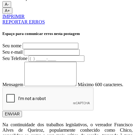
A-
A+
IMPRIMIR
REPORTAR ERROS
Espaço para comunicar erros nesta postagem
Seu nome
Seu e-mail
Seu Telefone
Mensagem
Máximo 600 caracteres.
ENVIAR
Na continuidade dos trabalhos legislativos, o vereador Francisco
Alves de Queiroz, popularmente conhecido como Chico,