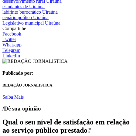
desenvolvimento rural Uiraúna
estudantes de Uiraúna
labirinto burocrático Uiraúna
cenário político Uiraúna
Legislativo municipal Uiraúna.
Compartilhe
Facebook
Twitter
Whatsapp
Telegram
LinkedIn
Publicado por:
REDAÇÃO JORNALISTICA
Saiba Mais
/Dê sua opinião
Qual o seu nível de satisfação em relação
ao serviço público prestado?