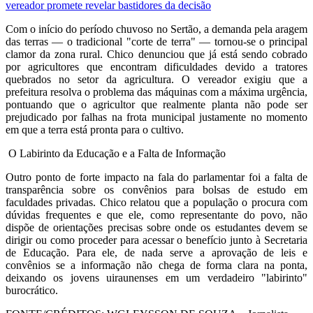
vereador promete revelar bastidores da decisão
Com o início do período chuvoso no Sertão, a demanda pela aragem
das terras — o tradicional "corte de terra" — tornou-se o principal
clamor da zona rural. Chico denunciou que já está sendo cobrado
por agricultores que encontram dificuldades devido a tratores
quebrados no setor da agricultura. O vereador exigiu que a
prefeitura resolva o problema das máquinas com a máxima urgência,
pontuando que o agricultor que realmente planta não pode ser
prejudicado por falhas na frota municipal justamente no momento
em que a terra está pronta para o cultivo.
O Labirinto da Educação e a Falta de Informação
Outro ponto de forte impacto na fala do parlamentar foi a falta de
transparência sobre os convênios para bolsas de estudo em
faculdades privadas. Chico relatou que a população o procura com
dúvidas frequentes e que ele, como representante do povo, não
dispõe de orientações precisas sobre onde os estudantes devem se
dirigir ou como proceder para acessar o benefício junto à Secretaria
de Educação. Para ele, de nada serve a aprovação de leis e
convênios se a informação não chega de forma clara na ponta,
deixando os jovens uiraunenses em um verdadeiro "labirinto"
burocrático.