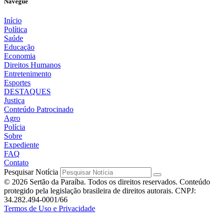
Navegue
Início
Política
Saúde
Educação
Economia
Direitos Humanos
Entretenimento
Esportes
DESTAQUES
Justiça
Conteúdo Patrocinado
Agro
Polícia
Sobre
Expediente
FAQ
Contato
Pesquisar Notícia
© 2026 Sertão da Paraíba. Todos os direitos reservados. Conteúdo
protegido pela legislação brasileira de direitos autorais. CNPJ:
34.282.494-0001/66
Termos de Uso e Privacidade