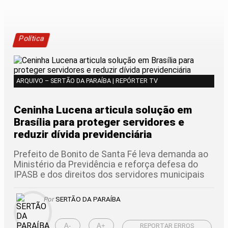
Política
ARQUIVO – SERTÃO DA PARAÍBA | REPÓRTER TV
Ceninha Lucena articula solução em
Brasília para proteger servidores e
reduzir dívida previdenciária
Prefeito de Bonito de Santa Fé leva demanda ao
Ministério da Previdência e reforça defesa do
IPASB e dos direitos dos servidores municipais
Por
SERTÃO DA PARAÍBA
A-
A+
REPORTAR ERROS