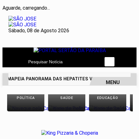
Aguarde, carregando...
Sábado, 08 de Agosto 2026
Pesquisar Notícia
O MAPEIA PANORAMA DAS HEPATITES VIRAIS NO BRASIL NOS
MENU
EM ALTA
POLÍTICA
SAÚDE
EDUCAÇÃO