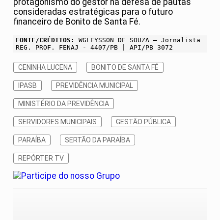
protagonismo do gestor na defesa de pautas
consideradas estratégicas para o futuro
financeiro de Bonito de Santa Fé.
FONTE/CRÉDITOS:
WGLEYSSON DE SOUZA – Jornalista
REG. PROF. FENAJ - 4407/PB | API/PB 3072
CENINHA LUCENA
BONITO DE SANTA FÉ
IPASB
PREVIDÊNCIA MUNICIPAL
MINISTÉRIO DA PREVIDÊNCIA
SERVIDORES MUNICIPAIS
GESTÃO PÚBLICA
PARAÍBA
SERTÃO DA PARAÍBA
REPÓRTER TV