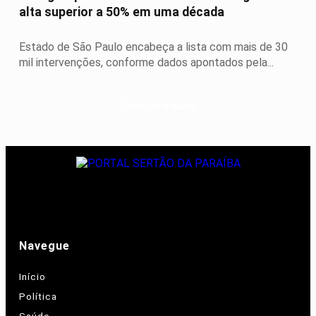
alta superior a 50% em uma década
Estado de São Paulo encabeça a lista com mais de 30
mil intervenções, conforme dados apontados pela...
Descubra Mais
Navegue
Início
Política