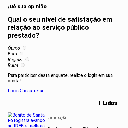
/Dê sua opinião
Qual o seu nível de satisfação em
relação ao serviço público
prestado?
Ótimo
Bom
Regular
Ruim
Para participar desta enquete, realize o login em sua
conta!
Login
Cadastre-se
+ Lidas
EDUCAÇÃO