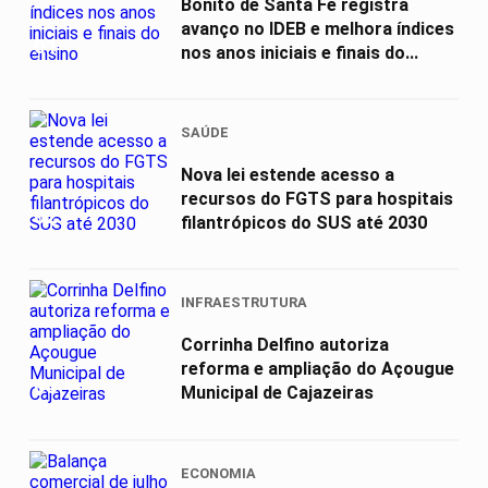
Bonito de Santa Fé registra
avanço no IDEB e melhora índices
01
nos anos iniciais e finais do...
SAÚDE
Nova lei estende acesso a
recursos do FGTS para hospitais
02
filantrópicos do SUS até 2030
INFRAESTRUTURA
Corrinha Delfino autoriza
reforma e ampliação do Açougue
03
Municipal de Cajazeiras
ECONOMIA