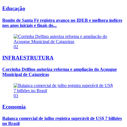
Educação
Bonito de Santa Fé registra avanço no IDEB e melhora índices
nos anos iniciais e finais do...
02
INFRAESTRUTURA
Corrinha Delfino autoriza reforma e ampliação do Açougue
Municipal de Cajazeiras
03
Economia
Balança comercial de julho registra superávit de US$ 7 bilhões
no Brasil