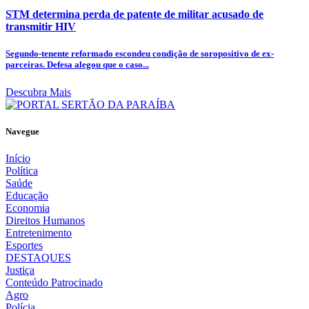
STM determina perda de patente de militar acusado de
transmitir HIV
Segundo-tenente reformado escondeu condição de soropositivo de ex-
parceiras. Defesa alegou que o caso...
Descubra Mais
Navegue
Início
Política
Saúde
Educação
Economia
Direitos Humanos
Entretenimento
Esportes
DESTAQUES
Justiça
Conteúdo Patrocinado
Agro
Polícia