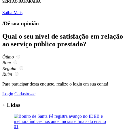
SERTÃO DA PARAÍBA
Saiba Mais
/Dê sua opinião
Qual o seu nível de satisfação em relação
ao serviço público prestado?
Ótimo
Bom
Regular
Ruim
Para participar desta enquete, realize o login em sua conta!
Login
Cadastre-se
+ Lidas
01