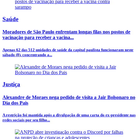
Saúde
Moradores de São Paulo enfrentam longas filas nos postos de
vacinação para receber a vacina...
Apenas 62 das 512 unidades de saúde da capital paulista funcionaram neste
sábado (8), concentrando a...
Justiça
Alexandre de Moraes nega pedido de visita a Jair Bolsonaro no
Dia dos Pais
A restrição foi mantida após a divulgação de uma carta do ex-presidente nas
redes sociais por seu filho...