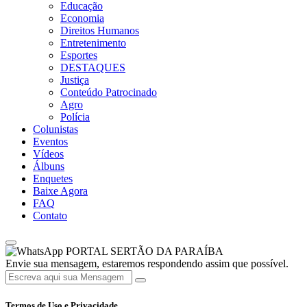
Educação
Economia
Direitos Humanos
Entretenimento
Esportes
DESTAQUES
Justiça
Conteúdo Patrocinado
Agro
Polícia
Colunistas
Eventos
Vídeos
Álbuns
Enquetes
Baixe Agora
FAQ
Contato
PORTAL SERTÃO DA PARAÍBA
Envie sua mensagem, estaremos respondendo assim que possível.
Termos de Uso e Privacidade