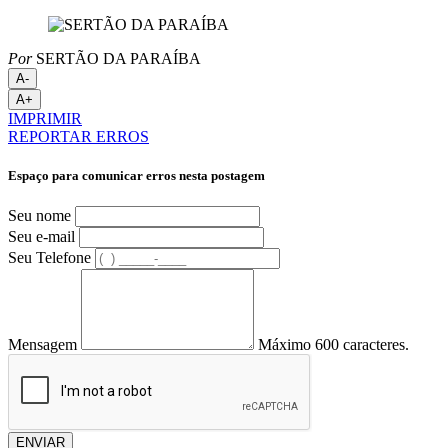
Por
SERTÃO DA PARAÍBA
A-
A+
IMPRIMIR
REPORTAR ERROS
Espaço para comunicar erros nesta postagem
Seu nome
Seu e-mail
Seu Telefone
Mensagem
Máximo 600 caracteres.
ENVIAR