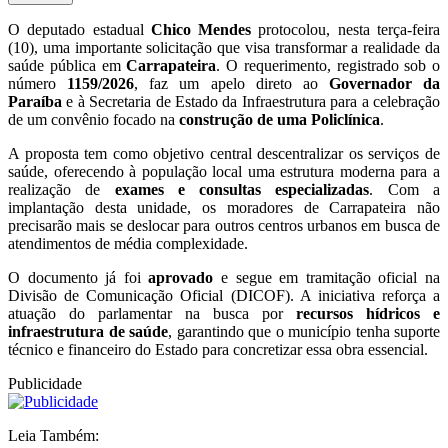
O deputado estadual
Chico Mendes
protocolou, nesta terça-feira
(10), uma importante solicitação que visa transformar a realidade da
saúde pública em
Carrapateira
. O requerimento, registrado sob o
número
1159/2026
, faz um apelo direto ao
Governador da
Paraíba
e à Secretaria de Estado da Infraestrutura para a celebração
de um convênio focado na
construção de uma Policlínica
.
A proposta tem como objetivo central descentralizar os serviços de
saúde, oferecendo à população local uma estrutura moderna para a
realização de
exames e consultas especializadas
. Com a
implantação desta unidade, os moradores de Carrapateira não
precisarão mais se deslocar para outros centros urbanos em busca de
atendimentos de média complexidade.
O documento já foi
aprovado
e segue em tramitação oficial na
Divisão de Comunicação Oficial (DICOF). A iniciativa reforça a
atuação do parlamentar na busca por
recursos hídricos e
infraestrutura de saúde
, garantindo que o município tenha suporte
técnico e financeiro do Estado para concretizar essa obra essencial.
Publicidade
Leia Também: