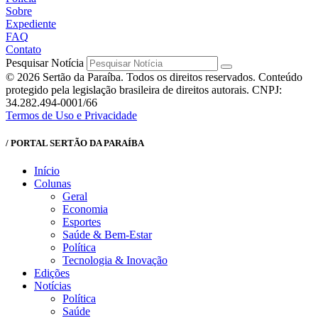
Sobre
Expediente
FAQ
Contato
Pesquisar Notícia
© 2026 Sertão da Paraíba. Todos os direitos reservados. Conteúdo
protegido pela legislação brasileira de direitos autorais. CNPJ:
34.282.494-0001/66
Termos de Uso e Privacidade
/ PORTAL SERTÃO DA PARAÍBA
Início
Colunas
Geral
Economia
Esportes
Saúde & Bem-Estar
Política
Tecnologia & Inovação
Edições
Notícias
Política
Saúde