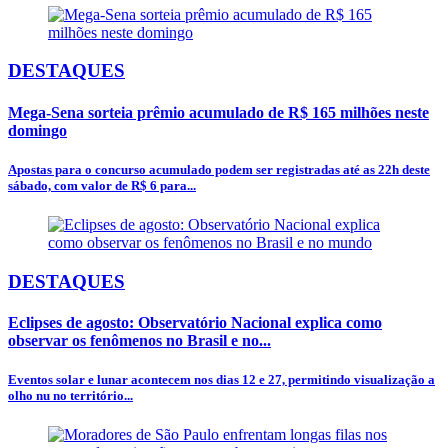
DESTAQUES
Mega-Sena sorteia prêmio acumulado de R$ 165 milhões neste
domingo
Apostas para o concurso acumulado podem ser registradas até as 22h deste
sábado, com valor de R$ 6 para...
DESTAQUES
Eclipses de agosto: Observatório Nacional explica como
observar os fenômenos no Brasil e no...
Eventos solar e lunar acontecem nos dias 12 e 27, permitindo visualização a
olho nu no território...