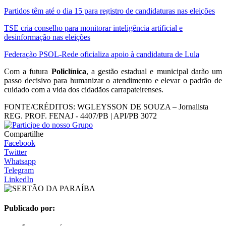
Partidos têm até o dia 15 para registro de candidaturas nas eleições
TSE cria conselho para monitorar inteligência artificial e
desinformação nas eleições
Federação PSOL-Rede oficializa apoio à candidatura de Lula
Com a futura
Policlínica
, a gestão estadual e municipal darão um
passo decisivo para humanizar o atendimento e elevar o padrão de
cuidado com a vida dos cidadãos carrapateirenses.
FONTE/CRÉDITOS:
WGLEYSSON DE SOUZA – Jornalista
REG. PROF. FENAJ - 4407/PB | API/PB 3072
Compartilhe
Facebook
Twitter
Whatsapp
Telegram
LinkedIn
Publicado por: