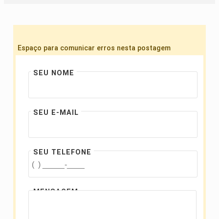
Espaço para comunicar erros nesta postagem
SEU NOME
SEU E-MAIL
SEU TELEFONE
MENSAGEM