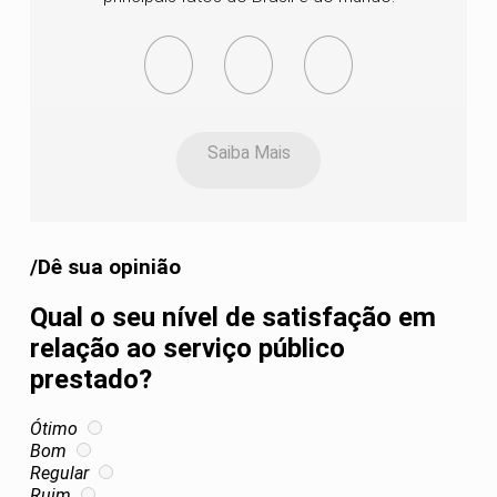
Saiba Mais
/Dê sua opinião
Qual o seu nível de satisfação em
relação ao serviço público
prestado?
Ótimo
Bom
Regular
Ruim