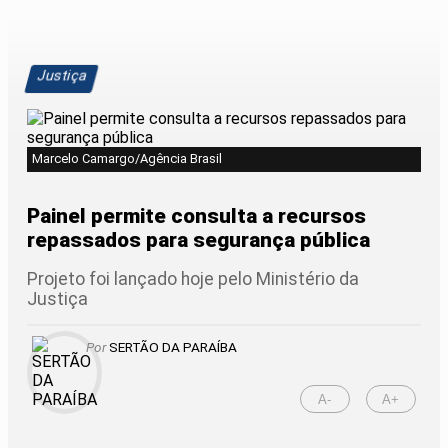
Justiça
Marcelo Camargo/Agência Brasil
Painel permite consulta a recursos
repassados para segurança pública
Projeto foi lançado hoje pelo Ministério da
Justiça
Por
SERTÃO DA PARAÍBA
A-
A+