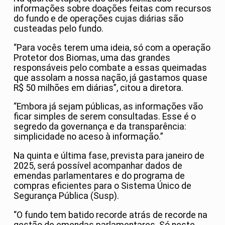
informações sobre doações feitas com recursos
do fundo e de operações cujas diárias são
custeadas pelo fundo.
“Para vocês terem uma ideia, só com a operação
Protetor dos Biomas, uma das grandes
responsáveis pelo combate a essas queimadas
que assolam a nossa nação, já gastamos quase
R$ 50 milhões em diárias”, citou a diretora.
“Embora já sejam públicas, as informações vão
ficar simples de serem consultadas. Esse é o
segredo da governança e da transparência:
simplicidade no aceso à informação.”
Na quinta e última fase, prevista para janeiro de
2025, será possível acompanhar dados de
emendas parlamentares e do programa de
compras eficientes para o Sistema Único de
Segurança Pública (Susp).
“O fundo tem batido recorde atrás de recorde na
gestão de emendas parlamentares. Só neste