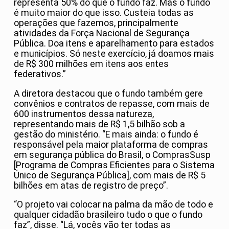
representa 50% do que o fundo faz. Mas o fundo
é muito maior do que isso. Custeia todas as
operações que fazemos, principalmente
atividades da Força Nacional de Segurança
Pública. Doa itens e aparelhamento para estados
e municípios. Só neste exercício, já doamos mais
de R$ 300 milhões em itens aos entes
federativos.”
A diretora destacou que o fundo também gere
convênios e contratos de repasse, com mais de
600 instrumentos dessa natureza,
representando mais de R$ 1,5 bilhão sob a
gestão do ministério. “E mais ainda: o fundo é
responsável pela maior plataforma de compras
em segurança pública do Brasil, o ComprasSusp
[Programa de Compras Eficientes para o Sistema
Único de Segurança Pública], com mais de R$ 5
bilhões em atas de registro de preço”.
“O projeto vai colocar na palma da mão de todo e
qualquer cidadão brasileiro tudo o que o fundo
faz”, disse. “Lá, vocês vão ter todas as