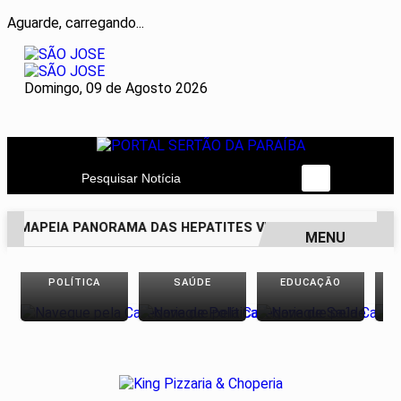
Aguarde, carregando...
Domingo, 09 de Agosto 2026
Pesquisar Notícia
 MAPEIA PANORAMA DAS HEPATITES VIRAIS NO BRASIL NOS
MENU
EM ALTA
POLÍTICA
SAÚDE
EDUCAÇÃO