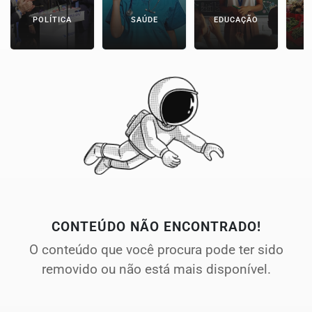
POLÍTICA
SAÚDE
EDUCAÇÃO
E
CONTEÚDO NÃO ENCONTRADO!
O conteúdo que você procura pode ter sido
removido ou não está mais disponível.