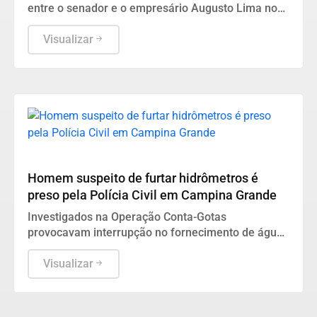
entre o senador e o empresário Augusto Lima no
contexto do caso Banco Master.
Visualizar
DESTAQUES
Homem suspeito de furtar hidrômetros é
preso pela Polícia Civil em Campina Grande
Investigados na Operação Conta-Gotas
provocavam interrupção no fornecimento de água
de residências e eram procurados pela Justiça
Visualizar