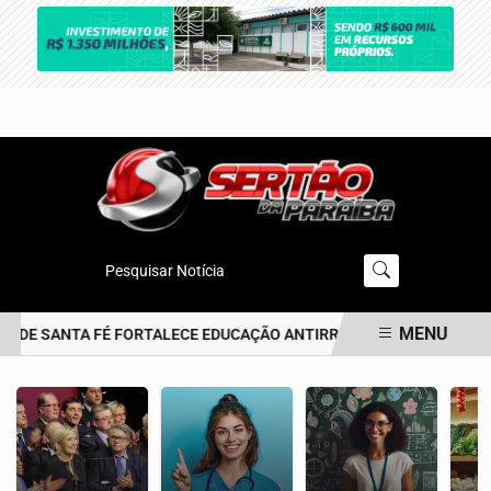
Pesquisar Notícia
MENU
O DE SANTA FÉ FORTALECE EDUCAÇÃO ANTIRRACISTA DESDE A PRIME
EM ALTA