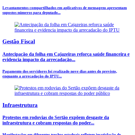
Levantamentos compartilhados em aplicativos de mensagens apresentam
supostos números para deputado...
Gestão Fiscal
Antecipação da folha em Cajazeiras reforça saúde financeira e
evidencia impacto da arrecadação...
Pagamento dos servidores foi realizado nove dias antes do previsto,
enquanto a arrecadação do IPTU...
Infraestrutura
Protestos em rodovias do Sertão expõem desgaste da
infraestrutura e cobram respostas do poder...
Manifestações em diferentes trechos estaduais refletem insatisfação de