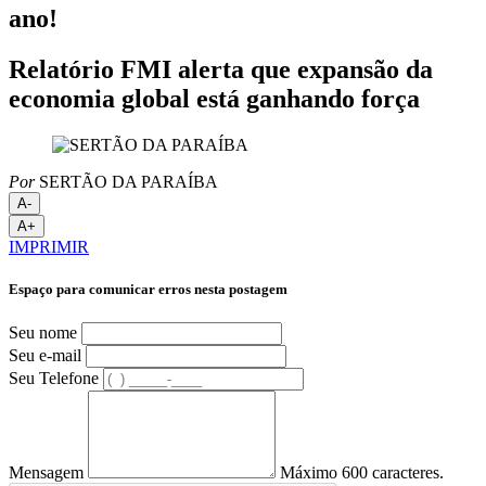
ano!
Relatório FMI alerta que expansão da
economia global está ganhando força
Por
SERTÃO DA PARAÍBA
A-
A+
IMPRIMIR
Espaço para comunicar erros nesta postagem
Seu nome
Seu e-mail
Seu Telefone
Mensagem
Máximo 600 caracteres.