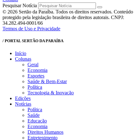
Pesquisar Notícia
© 2026 Sertão da Paraíba. Todos os direitos reservados. Conteúdo
protegido pela legislação brasileira de direitos autorais. CNPJ:
34.282.494-0001/66
Termos de Uso e Privacidade
/ PORTAL SERTÃO DA PARAÍBA
Início
Colunas
Geral
Economia
Esportes
Saúde & Bem-Estar
Política
Tecnologia & Inovação
Edições
Notícias
Política
Saúde
Educação
Economia
Direitos Humanos
Entretenimento