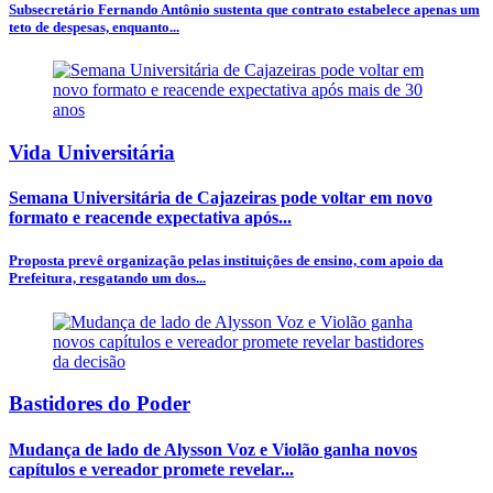
Subsecretário Fernando Antônio sustenta que contrato estabelece apenas um
teto de despesas, enquanto...
Vida Universitária
Semana Universitária de Cajazeiras pode voltar em novo
formato e reacende expectativa após...
Proposta prevê organização pelas instituições de ensino, com apoio da
Prefeitura, resgatando um dos...
Bastidores do Poder
Mudança de lado de Alysson Voz e Violão ganha novos
capítulos e vereador promete revelar...