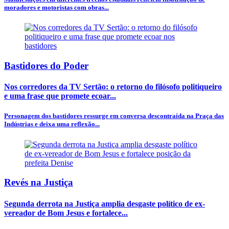
moradores e motoristas com obras...
Bastidores do Poder
Nos corredores da TV Sertão: o retorno do filósofo politiqueiro
e uma frase que promete ecoar...
Personagem dos bastidores ressurge em conversa descontraída na Praça das
Indústrias e deixa uma reflexão...
Revés na Justiça
Segunda derrota na Justiça amplia desgaste político de ex-
vereador de Bom Jesus e fortalece...