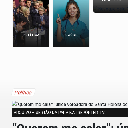
EDUCAÇÃO
POLÍTICA
SAÚDE
Política
ARQUIVO – SERTÃO DA PARAÍBA | REPÓRTER TV.