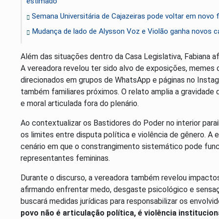
estimado
Semana Universitária de Cajazeiras pode voltar em novo
Mudança de lado de Alysson Voz e Violão ganha novos cap
Além das situações dentro da Casa Legislativa, Fabiana a
A vereadora revelou ter sido alvo de exposições, memes 
direcionados em grupos de WhatsApp e páginas no Instag
também familiares próximos. O relato amplia a gravidade d
e moral articulada fora do plenário.
Ao contextualizar os Bastidores do Poder no interior para
os limites entre disputa política e violência de gênero. A
cenário em que o constrangimento sistemático pode func
representantes femininas.
Durante o discurso, a vereadora também revelou impacto
afirmando enfrentar medo, desgaste psicológico e sensaç
buscará medidas jurídicas para responsabilizar os envolvi
povo não é articulação política, é violência institucion