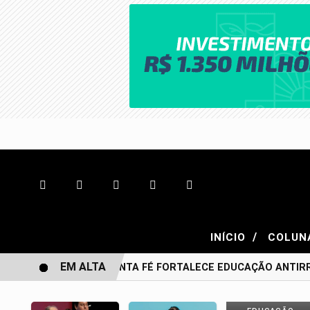
/
INÍCIO
COLUN
EM ALTA
BONITO DE SANTA FÉ FORTALECE EDUCAÇÃO ANTIRRA