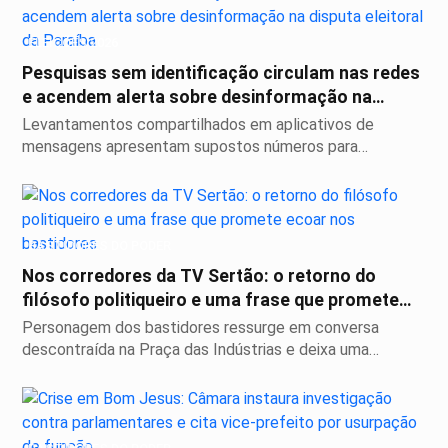
ELEIÇÕES 2026
Pesquisas sem identificação circulam nas redes
e acendem alerta sobre desinformação na
disputa...
Levantamentos compartilhados em aplicativos de
mensagens apresentam supostos números para
deputado...
BASTIDORES DO PODER
Nos corredores da TV Sertão: o retorno do
filósofo politiqueiro e uma frase que promete
ecoar...
Personagem dos bastidores ressurge em conversa
descontraída na Praça das Indústrias e deixa uma
reflexão...