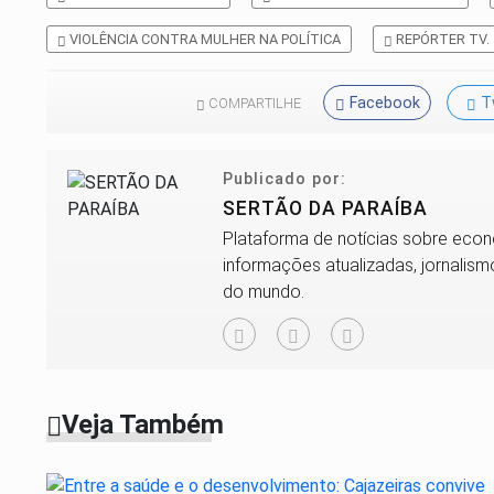
VIOLÊNCIA CONTRA MULHER NA POLÍTICA
REPÓRTER TV.
Facebook
T
COMPARTILHE
Publicado por:
SERTÃO DA PARAÍBA
Plataforma de notícias sobre econ
informações atualizadas, jornalismo
do mundo.
Veja Também