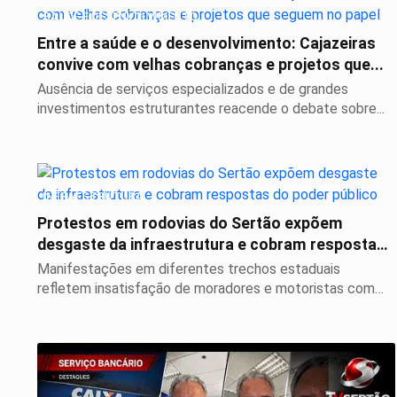
SAÚDE E DESENVOLVIMENTO
Entre a saúde e o desenvolvimento: Cajazeiras
convive com velhas cobranças e projetos que...
Ausência de serviços especializados e de grandes
investimentos estruturantes reacende o debate sobre...
INFRAESTRUTURA
Protestos em rodovias do Sertão expõem
desgaste da infraestrutura e cobram respostas
do poder...
Manifestações em diferentes trechos estaduais
refletem insatisfação de moradores e motoristas com
obras...