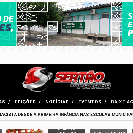
/
/
/
/
AS
EDIÇÕES
NOTÍCIAS
EVENTOS
BAIXE A
CISTA DESDE A PRIMEIRA INFÂNCIA NAS ESCOLAS MUNICIPAI
DIREITOS