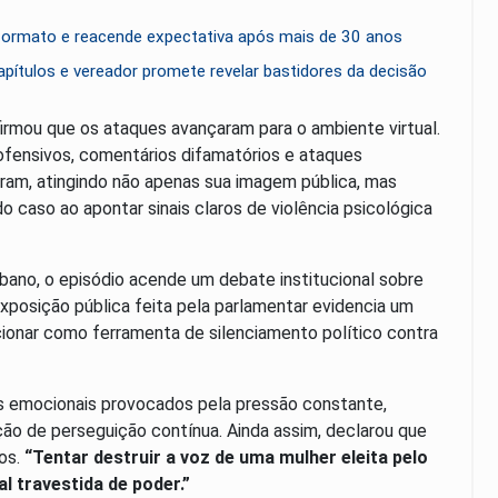
 formato e reacende expectativa após mais de 30 anos
ítulos e vereador promete revelar bastidores da decisão
firmou que os ataques avançaram para o ambiente virtual.
ofensivos, comentários difamatórios e ataques
ram, atingindo não apenas sua imagem pública, mas
o caso ao apontar sinais claros de violência psicológica
ibano, o episódio acende um debate institucional sobre
 exposição pública feita pela parlamentar evidencia um
ionar como ferramenta de silenciamento político contra
s emocionais provocados pela pressão constante,
ão de perseguição contínua. Ainda assim, declarou que
dos.
“Tentar destruir a voz de uma mulher eleita pelo
al travestida de poder.”