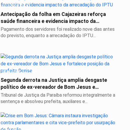
GESTÃO FISCAL
Antecipação da folha em Cajazeiras reforça
saúde financeira e evidencia impacto da
arrecadação...
Pagamento dos servidores foi realizado nove dias antes
do previsto, enquanto a arrecadação do IPTU...
REVÉS NA JUSTIÇA
Segunda derrota na Justiça amplia desgaste
político de ex-vereador de Bom Jesus e
fortalece...
Tribunal de Justiça da Paraíba reformou integralmente a
sentença e absolveu prefeita, auxiliares e...