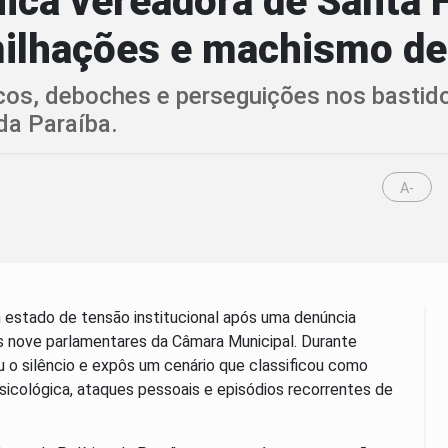
ica vereadora de Santa 
umilhações e machismo d
os, deboches e perseguições nos bastidor
 da Paraíba.
A-
estado de tensão institucional após uma denúncia
 os nove parlamentares da Câmara Municipal. Durante
u o silêncio e expôs um cenário que classificou como
icológica, ataques pessoais e episódios recorrentes de