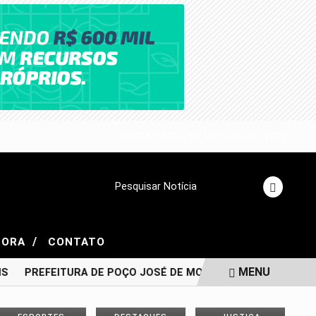
SEXTA-FEIRA, 07 DE AGOSTO 2026
Pesquisar Notícia
/
GORA
CONTATO
MENU
S
PREFEITURA DE POÇO JOSÉ DE MOURA CONFIRMA PAGAM