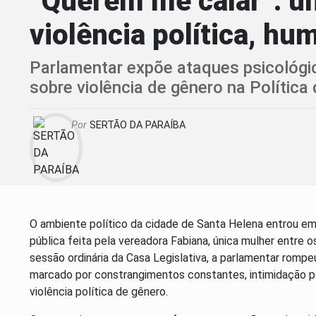
“Querem me calar”: ún
violência política, h
Parlamentar expõe ataques psicológic
sobre violência de gênero na Política
Por
SERTÃO DA PARAÍBA
O ambiente político da cidade de
Santa Helena
entrou em 
pública feita pela vereadora Fabiana, única mulher entre
sessão ordinária da Casa Legislativa, a parlamentar rompe
marcado por constrangimentos constantes, intimidação ps
violência política de gênero.