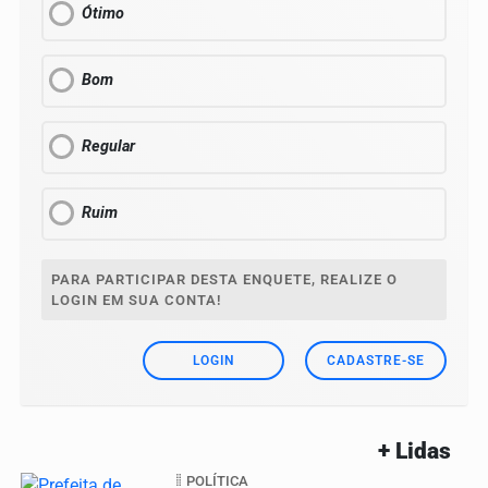
Ótimo
Bom
Regular
Ruim
PARA PARTICIPAR DESTA ENQUETE, REALIZE O
LOGIN EM SUA CONTA!
LOGIN
CADASTRE-SE
+ Lidas
POLÍTICA