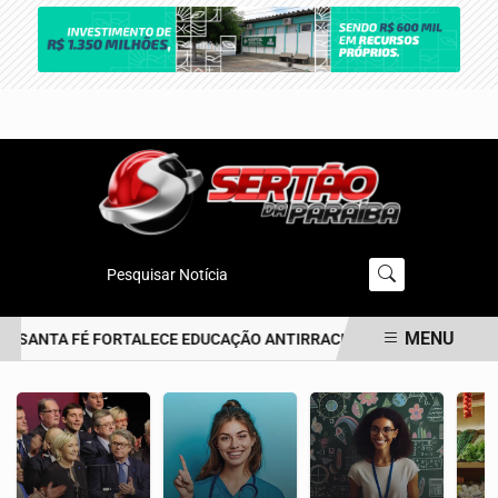
Pesquisar Notícia
MENU
 SANTA FÉ FORTALECE EDUCAÇÃO ANTIRRACISTA DESDE A PRIMEIRA
EM ALTA