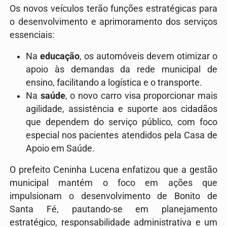
Os novos veículos terão funções estratégicas para
o desenvolvimento e aprimoramento dos serviços
essenciais:
Na
educação
, os automóveis devem otimizar o
apoio às demandas da rede municipal de
ensino, facilitando a logística e o transporte.
Na
saúde
, o novo carro visa proporcionar mais
agilidade, assistência e suporte aos cidadãos
que dependem do serviço público, com foco
especial nos pacientes atendidos pela Casa de
Apoio em Saúde.
O prefeito Ceninha Lucena enfatizou que a gestão
municipal mantém o foco em ações que
impulsionam o desenvolvimento de Bonito de
Santa Fé, pautando-se em planejamento
estratégico, responsabilidade administrativa e um