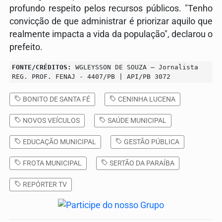
profundo respeito pelos recursos públicos. "Tenho
convicção de que administrar é priorizar aquilo que
realmente impacta a vida da população", declarou o
prefeito.
FONTE/CRÉDITOS:
WGLEYSSON DE SOUZA – Jornalista
REG. PROF. FENAJ - 4407/PB | API/PB 3072
BONITO DE SANTA FÉ
CENINHA LUCENA
NOVOS VEÍCULOS
SAÚDE MUNICIPAL
EDUCAÇÃO MUNICIPAL
GESTÃO PÚBLICA
FROTA MUNICIPAL
SERTÃO DA PARAÍBA
REPÓRTER TV