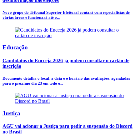
desinformação nas eleições
Novo grupo do Tribunal Superior Eleitoral contará com especialistas de
várias áreas e funcionará até o...
Educação
Candidatos do Encceja 2026 já podem consultar o cartão de
inscrição
Documento detalha o local, a data e o horário das avaliações, agendadas
para o próximo dia 23 em todo o...
Justiça
AGU vai acionar a Justiça para pedir a suspensão do Discord
no Brasil