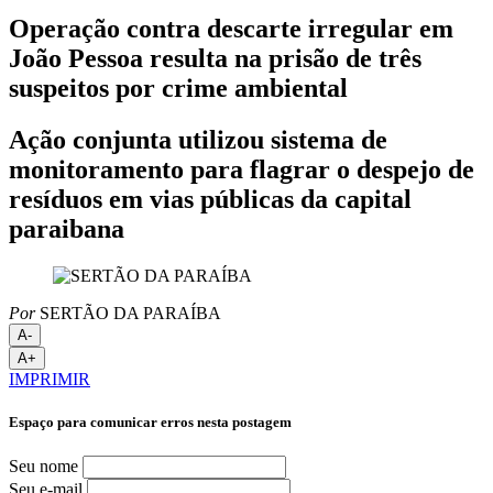
Operação contra descarte irregular em
João Pessoa resulta na prisão de três
suspeitos por crime ambiental
Ação conjunta utilizou sistema de
monitoramento para flagrar o despejo de
resíduos em vias públicas da capital
paraibana
Por
SERTÃO DA PARAÍBA
A-
A+
IMPRIMIR
Espaço para comunicar erros nesta postagem
Seu nome
Seu e-mail