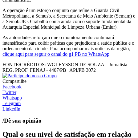
A operação é um esforço conjunto que reúne a Guarda Civil
Metropolitana, a Semusb, a Secretaria de Meio Ambiente (Semam) e
a Semob-JP. O trabalho conta ainda com o suporte fundamental da
Autarquia Especial Municipal de Limpeza Urbana (Emlur).
As autoridades reforçam que o monitoramento continuará
intensificado para coibir práticas que prejudicam a saúde pública e o
ordenamento da cidade. Para acompanhar mais notícias da região,
clique aqui para seguir o canal do g1 PB no WhatsApp
.
FONTE/CRÉDITOS:
WGLEYSSON DE SOUZA – Jornalista
REG. PROF. FENAJ - 4407/PB | API/PB 3072
Compartilhe
Facebook
Twitter
Whatsapp
Telegram
LinkedIn
/Dê sua opinião
Qual o seu nível de satisfação em relação