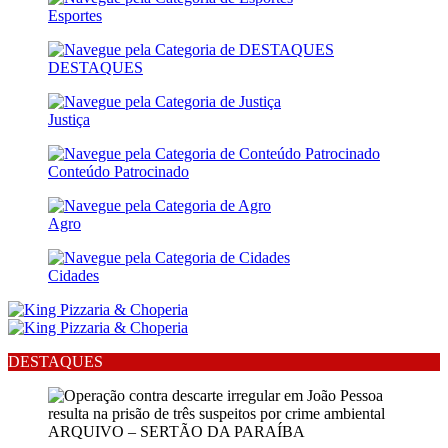
Esportes
DESTAQUES
Justiça
Conteúdo Patrocinado
Agro
Cidades
DESTAQUES
ARQUIVO – SERTÃO DA PARAÍBA