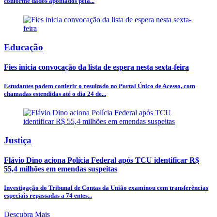
conforme dados apontados pela...
Educação
Fies inicia convocação da lista de espera nesta sexta-feira
Estudantes podem conferir o resultado no Portal Único de Acesso, com
chamadas estendidas até o dia 24 de...
Justiça
Flávio Dino aciona Polícia Federal após TCU identificar R$
55,4 milhões em emendas suspeitas
Investigação do Tribunal de Contas da União examinou cem transferências
especiais repassadas a 74 entes...
Descubra Mais