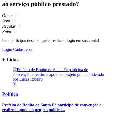
ao serviço público prestado?
Ótimo
Bom
Regular
Ruim
Para participar desta enquete, realize o login em sua conta!
Login
Cadastre-se
+ Lidas
01
Política
Prefeito de Bonito de Santa Fé participa de convenção e
reafirma apoio ao projeto político...