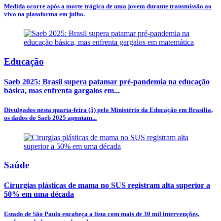
Medida ocorre após a morte trágica de uma jovem durante transmissão ao
vivo na plataforma em julho.
Educação
Saeb 2025: Brasil supera patamar pré-pandemia na educação
básica, mas enfrenta gargalos em...
Divulgados nesta quarta-feira (5) pelo Ministério da Educação em Brasília,
os dados do Saeb 2025 apontam...
Saúde
Cirurgias plásticas de mama no SUS registram alta superior a
50% em uma década
Estado de São Paulo encabeça a lista com mais de 30 mil intervenções,