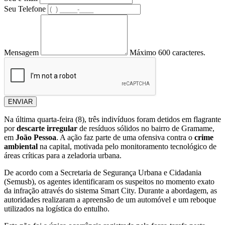
Seu Telefone
Mensagem
Máximo 600 caracteres.
ENVIAR
Na última quarta-feira (8), três indivíduos foram detidos em flagrante
por
descarte irregular
de resíduos sólidos no bairro de Gramame,
em
João Pessoa
. A ação faz parte de uma ofensiva contra o
crime
ambiental
na capital, motivada pelo monitoramento tecnológico de
áreas críticas para a zeladoria urbana.
De acordo com a Secretaria de Segurança Urbana e Cidadania
(Semusb), os agentes identificaram os suspeitos no momento exato
da infração através do sistema Smart City. Durante a abordagem, as
autoridades realizaram a apreensão de um automóvel e um reboque
utilizados na logística do entulho.