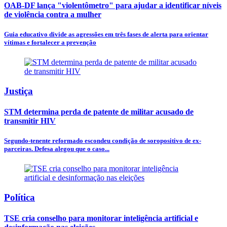
OAB-DF lança "violentômetro" para ajudar a identificar níveis
de violência contra a mulher
Guia educativo divide as agressões em três fases de alerta para orientar
vítimas e fortalecer a prevenção
Justiça
STM determina perda de patente de militar acusado de
transmitir HIV
Segundo-tenente reformado escondeu condição de soropositivo de ex-
parceiras. Defesa alegou que o caso...
Política
TSE cria conselho para monitorar inteligência artificial e