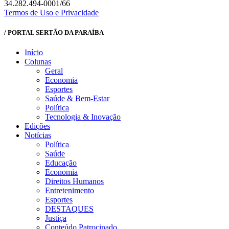
34.282.494-0001/66
Termos de Uso e Privacidade
/ PORTAL SERTÃO DA PARAÍBA
Início
Colunas
Geral
Economia
Esportes
Saúde & Bem-Estar
Política
Tecnologia & Inovação
Edições
Notícias
Política
Saúde
Educação
Economia
Direitos Humanos
Entretenimento
Esportes
DESTAQUES
Justiça
Conteúdo Patrocinado