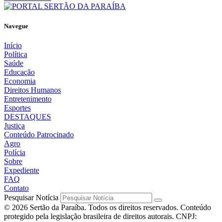
Navegue
Início
Política
Saúde
Educação
Economia
Direitos Humanos
Entretenimento
Esportes
DESTAQUES
Justiça
Conteúdo Patrocinado
Agro
Polícia
Sobre
Expediente
FAQ
Contato
Pesquisar Notícia
© 2026 Sertão da Paraíba. Todos os direitos reservados. Conteúdo
protegido pela legislação brasileira de direitos autorais. CNPJ: