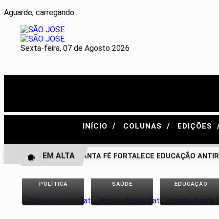
Aguarde, carregando...
Sexta-feira, 07 de Agosto 2026
/
/
INÍCIO
COLUNAS
EDIÇÕES
EM ALTA
BONITO DE SANTA FÉ FORTALECE EDUCAÇÃO ANTIRRAC
POLÍTICA
SAÚDE
EDUCAÇÃO