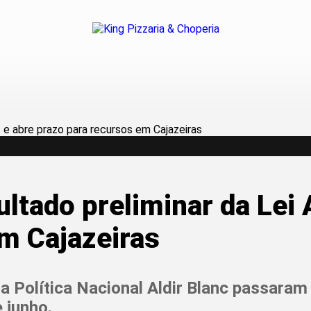
ultado preliminar da Lei 
m Cajazeiras
a Política Nacional Aldir Blanc passaram p
 junho.