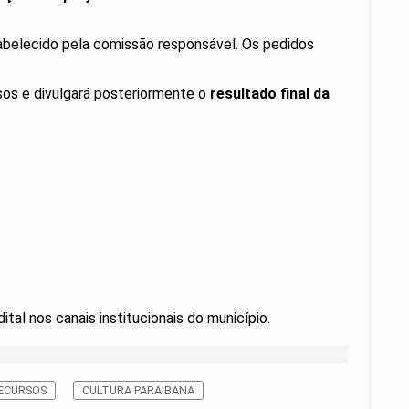
abelecido pela comissão responsável. Os pedidos
.
ssos e divulgará posteriormente o
resultado final da
tal nos canais institucionais do município.
ECURSOS
CULTURA PARAIBANA