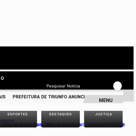
TO
Pesquisar Notícia
PREFEITURA DE TRIUNFO ANUNCIA PAGAMENTO DOS SERVI
MENU
ESPORTES
DESTAQUES
JUSTIÇA
P