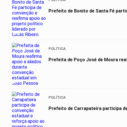
Prefeito de Bonito de Santa Fé partic
02
POLÍTICA
Prefeita de Poço José de Moura reaf
03
POLÍTICA
Prefeito de Carrapateira participa d