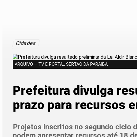
Cidades
ARQUIVO – TV E PORTAL SERTÃO DA PARAÍBA
Prefeitura divulga res
prazo para recursos e
Projetos inscritos no segundo ciclo d
podem apresentar recursos até 18 de