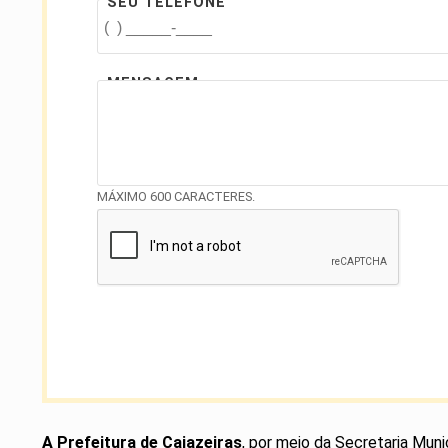
SEU TELEFONE
MENSAGEM
MÁXIMO 600 CARACTERES.
A Prefeitura de Cajazeiras
, por meio da Secretaria Muni