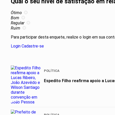
Qual o seu nível de satisfação em re
Ótimo
Bom
Regular
Ruim
Para participar desta enquete, realize o login em sua cont
Login
Cadastre-se
POLÍTICA
Espedito Filho reafirma apoio a Luca
01
POLÍTICA