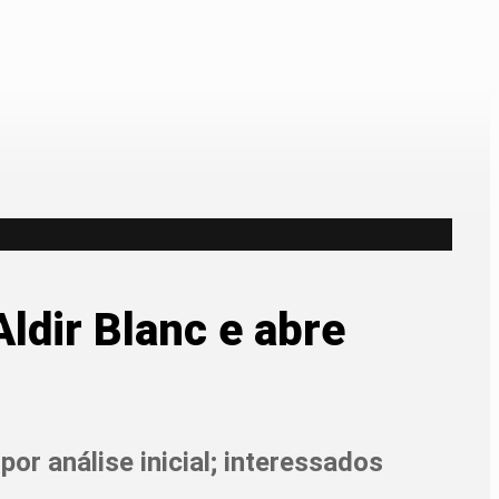
Aldir Blanc e abre
or análise inicial; interessados