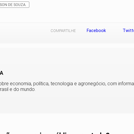
SON DE SOUZA.
Facebook
Twitt
COMPARTILHE
BA
obre economia, política, tecnologia e agronegócio, com informa
rasil e do mundo.