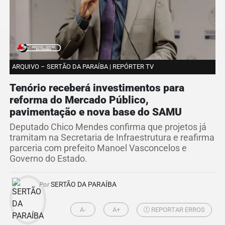
ARQUIVO – SERTÃO DA PARAÍBA | REPÓRTER TV
Tenório receberá investimentos para
reforma do Mercado Público,
pavimentação e nova base do SAMU
Deputado Chico Mendes confirma que projetos já
tramitam na Secretaria de Infraestrutura e reafirma
parceria com prefeito Manoel Vasconcelos e
Governo do Estado.
Por
SERTÃO DA PARAÍBA
A-
A+
REPORTAR ERROS