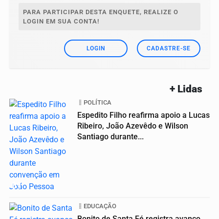
PARA PARTICIPAR DESTA ENQUETE, REALIZE O
LOGIN EM SUA CONTA!
LOGIN
CADASTRE-SE
+ Lidas
POLÍTICA
Espedito Filho reafirma apoio a Lucas
Ribeiro, João Azevêdo e Wilson
Santiago durante...
01
EDUCAÇÃO
Bonito de Santa Fé registra avanço