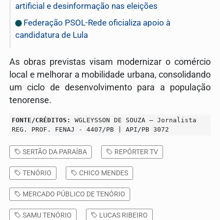
artificial e desinformação nas eleições
Federação PSOL-Rede oficializa apoio à
candidatura de Lula
As obras previstas visam modernizar o comércio
local e melhorar a mobilidade urbana, consolidando
um ciclo de desenvolvimento para a população
tenorense
.
FONTE/CRÉDITOS:
WGLEYSSON DE SOUZA – Jornalista
REG. PROF. FENAJ - 4407/PB | API/PB 3072
SERTÃO DA PARAÍBA
REPÓRTER TV
TENÓRIO
CHICO MENDES
MERCADO PÚBLICO DE TENÓRIO
SAMU TENÓRIO
LUCAS RIBEIRO