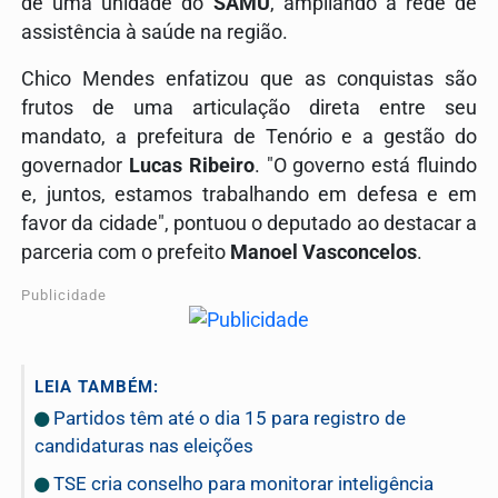
de uma unidade do
SAMU
, ampliando a rede de
assistência à saúde na região
.
Chico Mendes enfatizou que as conquistas são
frutos de uma articulação direta entre seu
mandato, a prefeitura de Tenório e a gestão do
governador
Lucas Ribeiro
.
"O governo está fluindo
e, juntos, estamos trabalhando em defesa e em
favor da cidade", pontuou o deputado ao destacar a
parceria com o prefeito
Manoel Vasconcelos
.
Publicidade
LEIA TAMBÉM:
Partidos têm até o dia 15 para registro de
candidaturas nas eleições
TSE cria conselho para monitorar inteligência