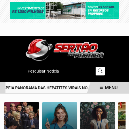
Pesquisar Notícia
MENU
APEIA PANORAMA DAS HEPATITES VIRAIS NO BRASIL NOS ÚLTIMOS
EM ALTA