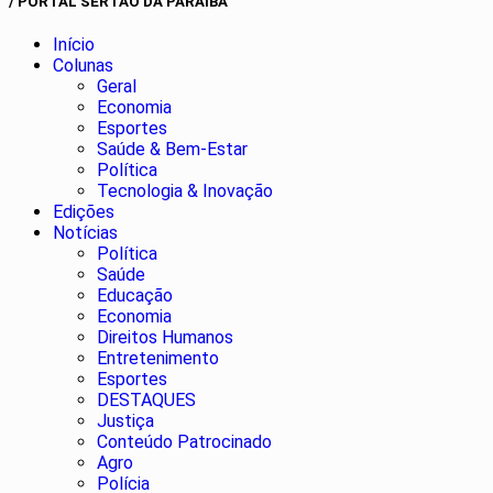
/ PORTAL SERTÃO DA PARAÍBA
Início
Colunas
Geral
Economia
Esportes
Saúde & Bem-Estar
Política
Tecnologia & Inovação
Edições
Notícias
Política
Saúde
Educação
Economia
Direitos Humanos
Entretenimento
Esportes
DESTAQUES
Justiça
Conteúdo Patrocinado
Agro
Polícia