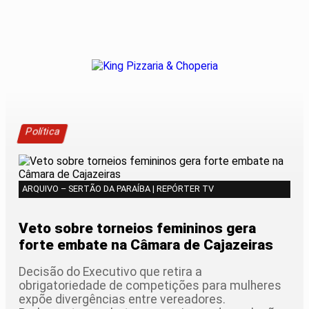
Política
ARQUIVO – SERTÃO DA PARAÍBA | REPÓRTER TV
Veto sobre torneios femininos gera
forte embate na Câmara de Cajazeiras
Decisão do Executivo que retira a
obrigatoriedade de competições para mulheres
expõe divergências entre vereadores.