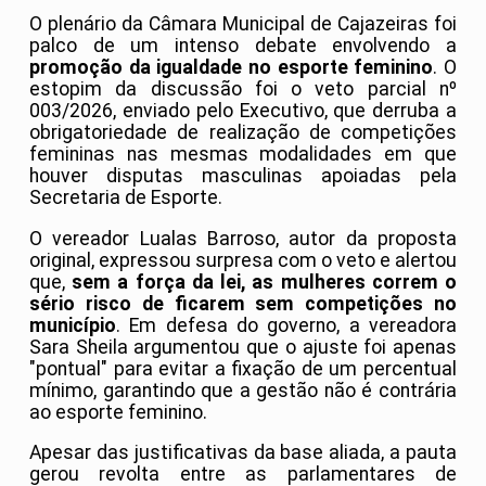
O plenário da Câmara Municipal de Cajazeiras foi
palco de um intenso debate envolvendo a
promoção da igualdade no esporte feminino
. O
estopim da discussão foi o veto parcial nº
003/2026, enviado pelo Executivo, que derruba a
obrigatoriedade de realização de competições
femininas nas mesmas modalidades em que
houver disputas masculinas apoiadas pela
Secretaria de Esporte.
O vereador Lualas Barroso, autor da proposta
original, expressou surpresa com o veto e alertou
que,
sem a força da lei, as mulheres correm o
sério risco de ficarem sem competições no
município
. Em defesa do governo, a vereadora
Sara Sheila argumentou que o ajuste foi apenas
"pontual" para evitar a fixação de um percentual
mínimo, garantindo que a gestão não é contrária
ao esporte feminino.
Apesar das justificativas da base aliada, a pauta
gerou revolta entre as parlamentares de