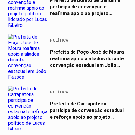
Prefeito de Bonito de Santa Fé
participa de convenção e
reafirma apoio ao projeto
político...
02
POLÍTICA
Prefeita de Poço José de Moura
reafirma apoio a aliados durante
convenção estadual em João...
03
POLÍTICA
Prefeito de Carrapateira
participa de convenção estadual
e reforça apoio ao projeto
político...
04