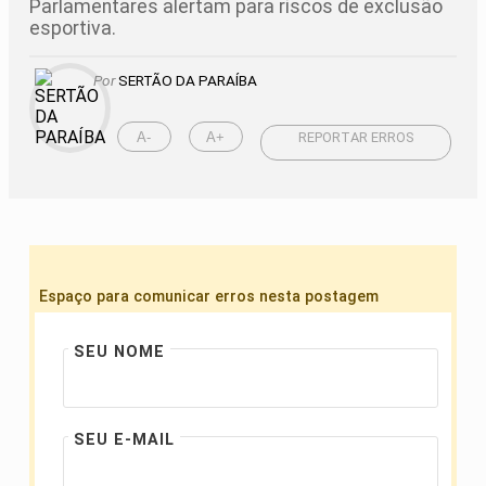
Parlamentares alertam para riscos de exclusão
esportiva.
Por
SERTÃO DA PARAÍBA
A-
A+
REPORTAR ERROS
Espaço para comunicar erros nesta postagem
SEU NOME
SEU E-MAIL