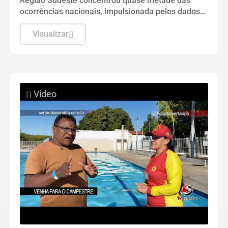
Região Sudeste concentrou quase metade das
ocorrências nacionais, impulsionada pelos dados
do estado de São Paulo.
Visualizar
Vídeo