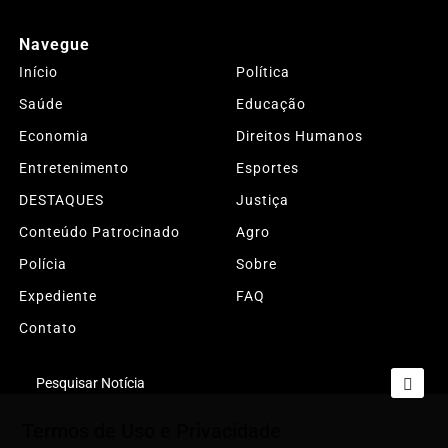
Navegue
Início
Política
Saúde
Educação
Economia
Direitos Humanos
Entretenimento
Esportes
DESTAQUES
Justiça
Conteúdo Patrocinado
Agro
Polícia
Sobre
Expediente
FAQ
Contato
Pesquisar Notícia
Termos de Uso e Privacidade