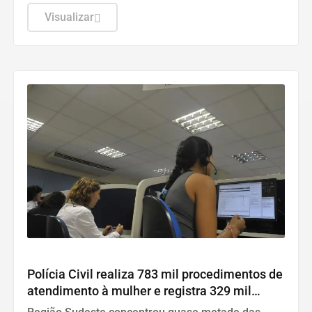
Visualizar
Direitos Humanos
Polícia Civil realiza 783 mil procedimentos de
atendimento à mulher e registra 329 mil
vítimas em 2025