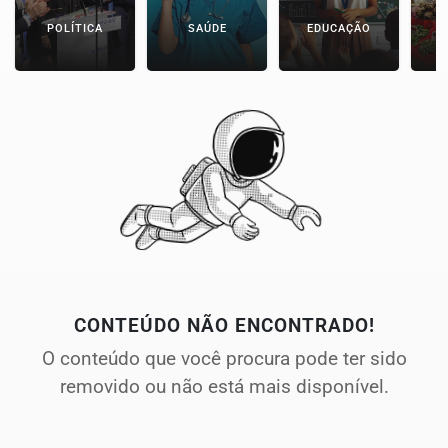
POLÍTICA
SAÚDE
EDUCAÇÃO
E
CONTEÚDO NÃO ENCONTRADO!
O conteúdo que você procura pode ter sido
removido ou não está mais disponível.