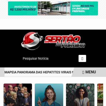
Pesquisar Notícia
MENU
 MAPEIA PANORAMA DAS HEPATITES VIRAIS NO BRASIL NOS ÚLTIM
EM ALTA