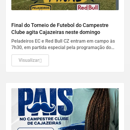
NA DISPUTA
Final do Torneio de Futebol do Campestre
Clube agita Cajazeiras neste domingo
Peladeiros EC e Red Bull CZ entram em campo às
7h30, em partida especial pela programação do
Dia dos Pais.
Visualizar