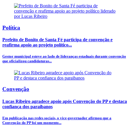
Política
Prefeito de Bonito de Santa Fé participa de convenção e
reafirma apoio ao projeto político...
Gestor municipal esteve ao lado de lideranças estaduais durante convenção
que oficializou candidaturas...
Convenção
Lucas Ribeiro agradece apoio após Convenção do PP e destaca
confiança dos paraibanos
Em publicação nas redes sociais, o vice-governador afirmou que a
Convenção do PP foi um momento...