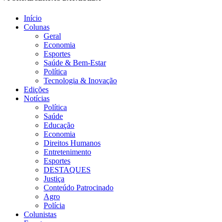
Início
Colunas
Geral
Economia
Esportes
Saúde & Bem-Estar
Política
Tecnologia & Inovação
Edições
Notícias
Política
Saúde
Educação
Economia
Direitos Humanos
Entretenimento
Esportes
DESTAQUES
Justiça
Conteúdo Patrocinado
Agro
Polícia
Colunistas