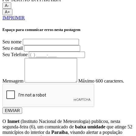
A-
A+
IMPRIMIR
Espaço para comunicar erros nesta postagem
Seu nome
Seu e-mail
Seu Telefone
Mensagem
Máximo 600 caracteres.
ENVIAR
O
Inmet
(Instituto Nacional de Meteorologia) publicou, nesta
segunda-feira (6), um comunicado de
baixa umidade
que atinge 52
municípios do interior da
Paraíba
, visando alertar a população