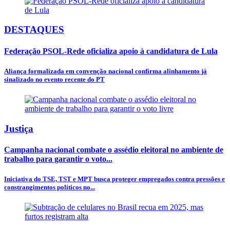
DESTAQUES
Federação PSOL-Rede oficializa apoio à candidatura de Lula
Aliança formalizada em convenção nacional confirma alinhamento já
sinalizado no evento recente do PT
Justiça
Campanha nacional combate o assédio eleitoral no ambiente de
trabalho para garantir o voto...
Iniciativa do TSE, TST e MPT busca proteger empregados contra pressões e
constrangimentos políticos no...