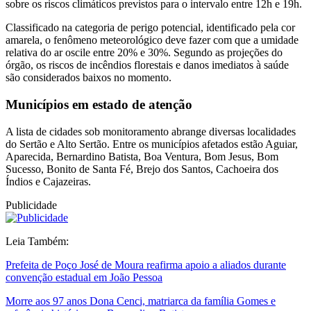
sobre os riscos climáticos previstos para o intervalo entre 12h e 19h.
Classificado na categoria de perigo potencial, identificado pela cor
amarela, o fenômeno meteorológico deve fazer com que a umidade
relativa do ar oscile entre 20% e 30%. Segundo as projeções do
órgão, os riscos de incêndios florestais e danos imediatos à saúde
são considerados baixos no momento.
Municípios em estado de atenção
A lista de cidades sob monitoramento abrange diversas localidades
do Sertão e Alto Sertão. Entre os municípios afetados estão Aguiar,
Aparecida, Bernardino Batista, Boa Ventura, Bom Jesus, Bom
Sucesso, Bonito de Santa Fé, Brejo dos Santos, Cachoeira dos
Índios e Cajazeiras.
Publicidade
Leia Também:
Prefeita de Poço José de Moura reafirma apoio a aliados durante
convenção estadual em João Pessoa
Morre aos 97 anos Dona Cenci, matriarca da família Gomes e