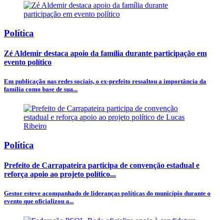
Política
Zé Aldemir destaca apoio da família durante participação em
evento político
Em publicação nas redes sociais, o ex-prefeito ressaltou a importância da
família como base de sua...
Política
Prefeito de Carrapateira participa de convenção estadual e
reforça apoio ao projeto político...
Gestor esteve acompanhado de lideranças políticas do município durante o
evento que oficializou a...