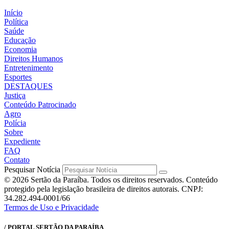
Início
Política
Saúde
Educação
Economia
Direitos Humanos
Entretenimento
Esportes
DESTAQUES
Justiça
Conteúdo Patrocinado
Agro
Polícia
Sobre
Expediente
FAQ
Contato
Pesquisar Notícia
© 2026 Sertão da Paraíba. Todos os direitos reservados. Conteúdo
protegido pela legislação brasileira de direitos autorais. CNPJ:
34.282.494-0001/66
Termos de Uso e Privacidade
/ PORTAL SERTÃO DA PARAÍBA