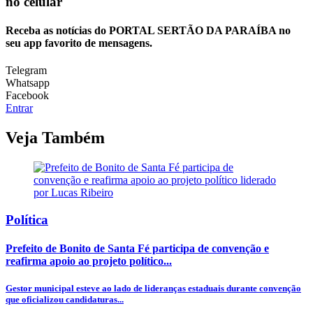
no celular
Receba as notícias do PORTAL SERTÃO DA PARAÍBA no
seu app favorito de mensagens.
Telegram
Whatsapp
Facebook
Entrar
Veja Também
Política
Prefeito de Bonito de Santa Fé participa de convenção e
reafirma apoio ao projeto político...
Gestor municipal esteve ao lado de lideranças estaduais durante convenção
que oficializou candidaturas...