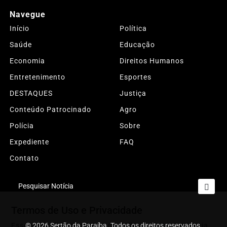
Navegue
Início
Política
Saúde
Educação
Economia
Direitos Humanos
Entretenimento
Esportes
DESTAQUES
Justiça
Conteúdo Patrocinado
Agro
Polícia
Sobre
Expediente
FAQ
Contato
Pesquisar Notícia
Termos de Uso e Privacidade
Esse site utiliza cookies para melhorar sua experiência
© 2026 Sertão da Paraíba. Todos os direitos reservados.