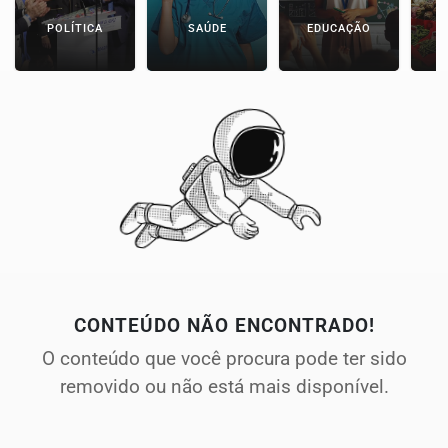
POLÍTICA
SAÚDE
EDUCAÇÃO
E
CONTEÚDO NÃO ENCONTRADO!
O conteúdo que você procura pode ter sido
removido ou não está mais disponível.