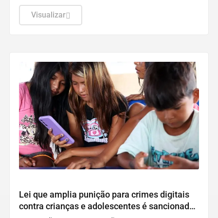
exportações quanto as importações cresceram na
comparação anual.
Visualizar
Direitos Humanos
Lei que amplia punição para crimes digitais
contra crianças e adolescentes é sancionada