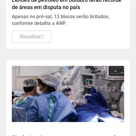
Leilões de petróleo em outubro terão recorde
de áreas em disputa no país
Apenas no pré-sal, 13 blocos serão licitados,
conforme detalha a ANP.
Visualizar
Saúde