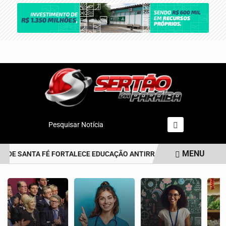
Pesquisar Notícia
MENU
 DE SANTA FÉ FORTALECE EDUCAÇÃO ANTIRRACISTA DESDE A PRIME
EM ALTA