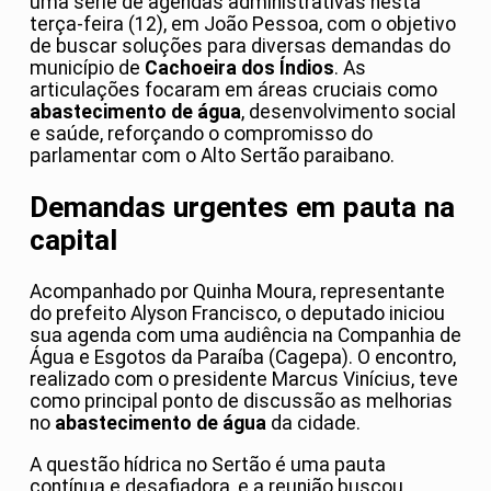
uma série de agendas administrativas nesta
terça-feira (12), em João Pessoa, com o objetivo
de buscar soluções para diversas demandas do
município de
Cachoeira dos Índios
. As
articulações focaram em áreas cruciais como
abastecimento de água
, desenvolvimento social
e saúde, reforçando o compromisso do
parlamentar com o Alto Sertão paraibano.
Demandas urgentes em pauta na
capital
Acompanhado por Quinha Moura, representante
do prefeito Alyson Francisco, o deputado iniciou
sua agenda com uma audiência na Companhia de
Água e Esgotos da Paraíba (Cagepa). O encontro,
realizado com o presidente Marcus Vinícius, teve
como principal ponto de discussão as melhorias
no
abastecimento de água
da cidade.
A questão hídrica no Sertão é uma pauta
contínua e desafiadora, e a reunião buscou