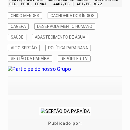
REG. PROF. FENAJ - 4407/PB | API/PB 3072
CHICO MENDES
CACHOEIRA DOS ÍNDIOS
CAGEPA
DESENVOLVIMENTO HUMANO
SAÚDE
ABASTECIMENTO DE ÁGUA
ALTO SERTÃO
POLÍTICA PARAIBANA
SERTÃO DA PARAÍBA
REPÓRTER TV
Publicado por: