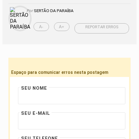
Por
SERTÃO DA PARAÍBA
A-
A+
REPORTAR ERROS
Espaço para comunicar erros nesta postagem
SEU NOME
SEU E-MAIL
SEU TELEFONE