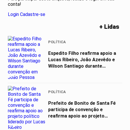
conta!
Login
Cadastre-se
+ Lidas
POLÍTICA
Espedito Filho reafirma apoio a
Lucas Ribeiro, João Azevêdo e
Wilson Santiago durante...
01
POLÍTICA
Prefeito de Bonito de Santa Fé
participa de convenção e
reafirma apoio ao projeto
político...
02