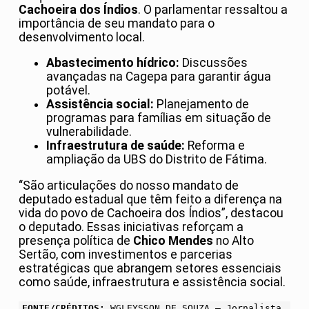
Cachoeira dos Índios
. O parlamentar ressaltou a
importância de seu mandato para o
desenvolvimento local.
Abastecimento hídrico:
Discussões
avançadas na Cagepa para garantir água
potável.
Assistência social:
Planejamento de
programas para famílias em situação de
vulnerabilidade.
Infraestrutura de saúde:
Reforma e
ampliação da UBS do Distrito de Fátima.
“São articulações do nosso mandato de
deputado estadual que têm feito a diferença na
vida do povo de Cachoeira dos Índios”, destacou
o deputado. Essas iniciativas reforçam a
presença política de
Chico Mendes
no Alto
Sertão, com investimentos e parcerias
estratégicas que abrangem setores essenciais
como saúde, infraestrutura e assistência social.
FONTE/CRÉDITOS:
WGLEYSSON DE SOUZA – Jornalista