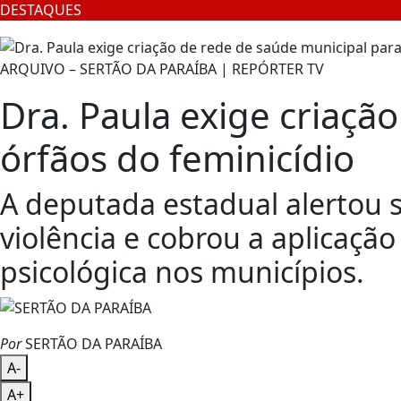
DESTAQUES
ARQUIVO – SERTÃO DA PARAÍBA | REPÓRTER TV
Dra. Paula exige criaçã
órfãos do feminicídio
A deputada estadual alertou 
violência e cobrou a aplicação
psicológica nos municípios.
Por
SERTÃO DA PARAÍBA
A-
A+