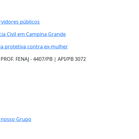
rvidores públicos
cia Civil em Campina Grande
 protetiva contra ex-mulher
ROF. FENAJ - 4407/PB | API/PB 3072