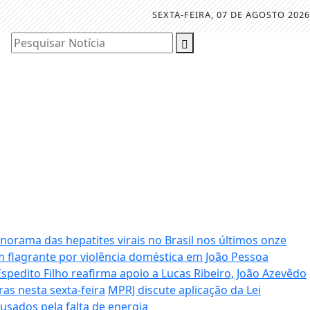
SEXTA-FEIRA, 07 DE AGOSTO 2026
Pesquisar Notícia
orama das hepatites virais no Brasil nos últimos onze
 flagrante por violência doméstica em João Pessoa
Espedito Filho reafirma apoio a Lucas Ribeiro, João Azevêdo
as nesta sexta-feira
MPRJ discute aplicação da Lei
sados pela falta de energia