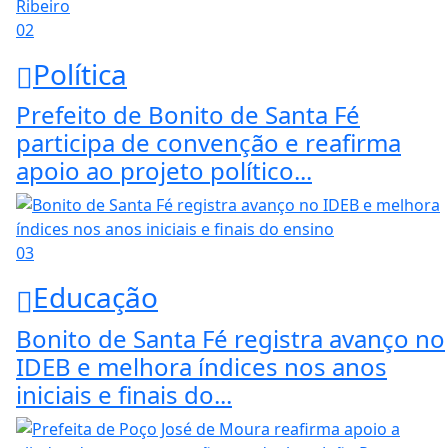
02
Política
Prefeito de Bonito de Santa Fé
participa de convenção e reafirma
apoio ao projeto político...
03
Educação
Bonito de Santa Fé registra avanço no
IDEB e melhora índices nos anos
iniciais e finais do...