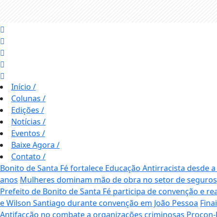
Início
/
Colunas
/
Edições
/
Notícias
/
Eventos
/
Baixe Agora
/
Contato
/
Bonito de Santa Fé fortalece Educação Antirracista desde a
anos
Mulheres dominam mão de obra no setor de seguros,
Prefeito de Bonito de Santa Fé participa de convenção e rea
e Wilson Santiago durante convenção em João Pessoa
Fina
Antifacção no combate a organizações criminosas
Procon-