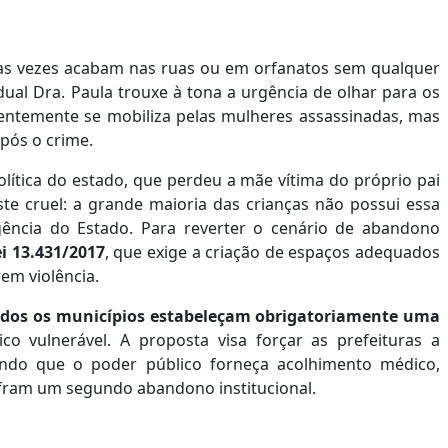
uitas vezes acabam nas ruas ou em orfanatos sem qualquer
dual Dra. Paula trouxe à tona a urgência de olhar para os
uentemente se mobiliza pelas mulheres assassinadas, mas
pós o crime.
lítica do estado, que perdeu a mãe vítima do próprio pai
ste cruel: a grande maioria das crianças não possui essa
gência do Estado. Para reverter o cenário de abandono
ei 13.431/2017
, que exige a criação de espaços adequados
m violência.
odos os municípios estabeleçam obrigatoriamente uma
co vulnerável. A proposta visa forçar as prefeituras a
ando que o poder público forneça acolhimento médico,
sofram um segundo abandono institucional.