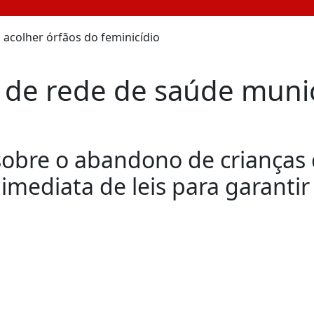
o de rede de saúde munic
sobre o abandono de crianças
 imediata de leis para garantir