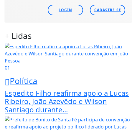
LOGIN
CADASTRE-SE
+ Lidas
01
Política
Espedito Filho reafirma apoio a Lucas
Ribeiro, João Azevêdo e Wilson
Santiago durante...