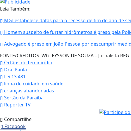
Leia Também:
MGI estabelece datas para o recesso de fim de ano de se
Homem suspeito de furtar hidrômetros é preso pela Polí
Advogado é preso em João Pessoa por descumprir medida
FONTE/CRÉDITOS:
WGLEYSSON DE SOUZA – Jornalista REG. P
Órfãos do feminicídio
Dra. Paula
Lei 13.431
linha de cuidado em saúde
crianças abandonadas
Sertão da Paraíba
Repórter TV
Compartilhe
Facebook